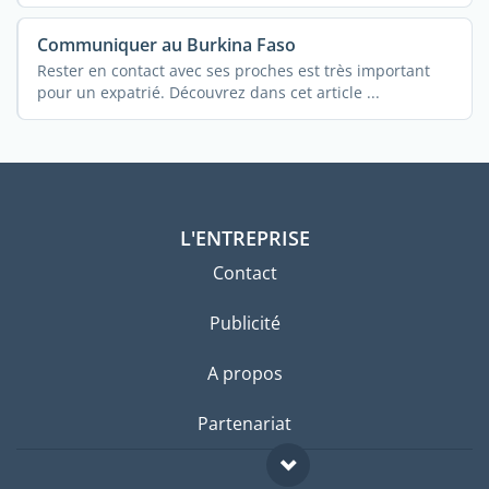
Communiquer au Burkina Faso
Rester en contact avec ses proches est très important
pour un expatrié. Découvrez dans cet article ...
L'ENTREPRISE
Contact
Publicité
A propos
Partenariat