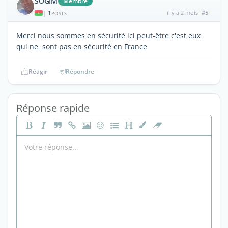
SOGIM
Membre
1
il y a 2 mois
#5
|
POSTS
Merci nous sommes en sécurité ici peut-être c'est eux
qui ne sont pas en sécurité en France
Réagir
Répondre
Réponse rapide