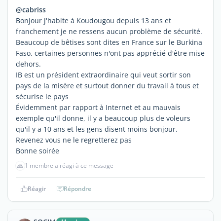
@cabriss
Bonjour j'habite à Koudougou depuis 13 ans et
franchement je ne ressens aucun problème de sécurité.
Beaucoup de bêtises sont dites en France sur le Burkina
Faso, certaines personnes n'ont pas apprécié d'être mise
dehors.
IB est un président extraordinaire qui veut sortir son
pays de la misère et surtout donner du travail à tous et
sécurise le pays
Évidemment par rapport à Internet et au mauvais
exemple qu'il donne, il y a beaucoup plus de voleurs
qu'il y a 10 ans et les gens disent moins bonjour.
Revenez vous ne le regretterez pas
Bonne soirée
🙏
1 membre a réagi à ce message
Réagir
Répondre