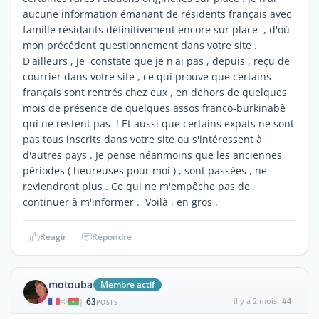
aucune information émanant de résidents français avec
famille résidants définitivement encore sur place , d'où
mon précédent questionnement dans votre site .
D'ailleurs , je constate que je n'ai pas , depuis , reçu de
courrier dans votre site , ce qui prouve que certains
français sont rentrés chez eux , en dehors de quelques
mois de présence de quelques assos franco-burkinabè
qui ne restent pas ! Et aussi que certains expats ne sont
pas tous inscrits dans votre site ou s'intéressent à
d'autres pays . Je pense néanmoins que les anciennes
périodes ( heureuses pour moi ) , sont passées , ne
reviendront plus . Ce qui ne m'empêche pas de
continuer à m'informer . Voilà , en gros .
Réagir
Répondre
motouba
Membre actif
63
il y a 2 mois
#4
|
POSTS