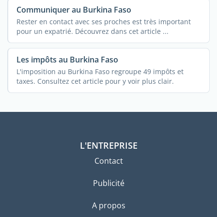
Communiquer au Burkina Faso
Rester en contact avec ses proches est très important
pour un expatrié. Découvrez dans cet article ...
Les impôts au Burkina Faso
L'imposition au Burkina Faso regroupe 49 impôts et
taxes. Consultez cet article pour y voir plus clair.
L'ENTREPRISE
Contact
Publicité
A propos