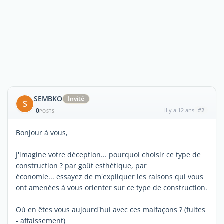
SEMBKO
Invité
S
0
il y a 12 ans
#2
POSTS
Bonjour à vous,
J'imagine votre déception... pourquoi choisir ce type de
construction ? par goût esthétique, par
économie... essayez de m'expliquer les raisons qui vous
ont amenées à vous orienter sur ce type de construction.
Où en êtes vous aujourd'hui avec ces malfaçons ? (fuites
- affaissement)