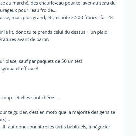
ace au marché, des chauffe-eau pour te laver au seau du
urageux pour l'eau froide...
sse, mais plus grand, et ça coûte 2.500 francs cfa= 4€
 le lit, donc tu te prends celui du dessus + un plaid
ératures avant de partir.
r place, sauf par paquets de 50 unités!
 sympa et efficace!
coup...et elles sont chères...
our te guider, c'est en moto que la majorité des gens se
s)...
...il faut donc connaître les tarifs habituels, à négocier