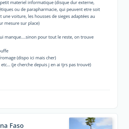
petit materiel informatique (disque dur externe,
métiques ou de parapharmacie, qui peuvent etre soit
ont une voiture, les housses de sieges adaptées au
sur mesure sur place)
ui manque....sinon pour tout le reste, on trouve
ouffe
 fromage (dispo ici mais cher)
c... (je cherche depuis j en ai tjrs pas trouvé)
ina Faso