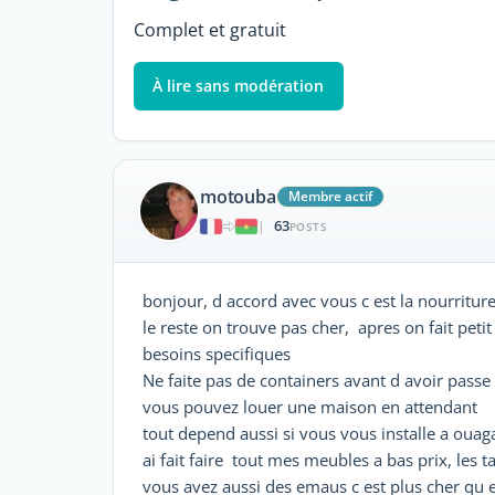
Complet et gratuit
À lire sans modération
motouba
Membre actif
63
|
POSTS
bonjour, d accord avec vous c est la nourritur
le reste on trouve pas cher, apres on fait pet
besoins specifiques
Ne faite pas de containers avant d avoir passe 
vous pouvez louer une maison en attendant
tout depend aussi si vous vous installe a ouaga
ai fait faire tout mes meubles a bas prix, les ta
vous avez aussi des emaus c est plus cher qu