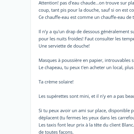
Attention! pas d'eau chaude...on trouve sur pl
coup, tant pis pour la douche, sauf si on est co
Ce chauffe-eau est comme un chauffe-eau de ta
Il n'y a qu'un drap de dessous généralement sur
pour les nuits froides! Faut consulter les temp
Une serviette de douche!
Masques à poussière en papier, introuvables su
Le chapeau, tu peux t'en acheter un local, plus
Ta crème solaire!
Les supérettes sont mini, et il n'y en a pas beau
Si tu peux avoir un ami sur place, disponible p
déplacent (tu fermes les yeux dans les carrefour
Les taxis font leur prix à la tête du client Blanc
de toutes façons.