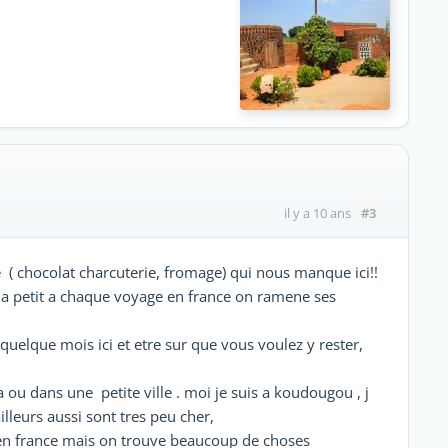
#3
il y a 10 ans
e ( chocolat charcuterie, fromage) qui nous manque ici!!
it a petit a chaque voyage en france on ramene ses
quelque mois ici et etre sur que vous voulez y rester,
 ou dans une petite ville . moi je suis a koudougou , j
illeurs aussi sont tres peu cher,
 en france mais on trouve beaucoup de choses