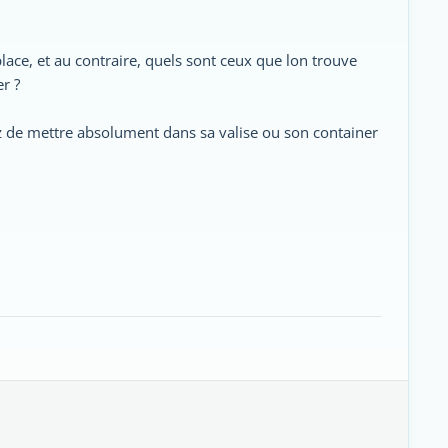
lace, et au contraire, quels sont ceux que lon trouve
r ?
de mettre absolument dans sa valise ou son container