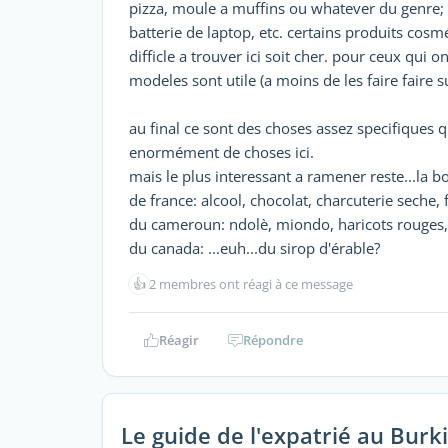
pizza, moule a muffins ou whatever du genre; 
batterie de laptop, etc. certains produits cos
difficle a trouver ici soit cher. pour ceux qui 
modeles sont utile (a moins de les faire faire 
au final ce sont des choses assez specifiques q
enormément de choses ici.
mais le plus interessant a ramener reste...la b
de france: alcool, chocolat, charcuterie seche,
du cameroun: ndolè, miondo, haricots rouges, et
du canada: ...euh...du sirop d'érable?
👍
2 membres ont réagi à ce message
Réagir
Répondre
Le guide de l'expatrié au Burk