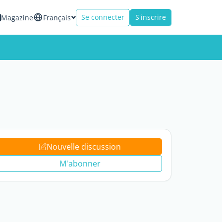
Se connecter
S'inscrire
Magazine
Français
Nouvelle discussion
M'abonner