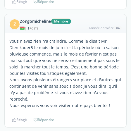
Réagir
Répondre
Zongomicheline
Membre
Z
1
l'année dernière
#4
|
POSTS
Vous n'avez rien n'a craindre. Comme le disait Mr
Dienikader5 le mois de juin c'est la période où la saison
pluvieuse commence, mais le mois de février n'est pas
mal surtout que vous ne serez certainement pas sous le
soleil à marcher tout le temps. C'est une bonne période
pour les visites touristiques également.
Nous avons plusieurs étrangers sur place et d'autres qui
continuent de venir sans soucis donc je vous dirai qu'il
n'y a pas de problème si vous n'avez rien n'a vous
reproché.
Nous espérons vous voir visiter notre pays bientôt !
Réagir
Répondre