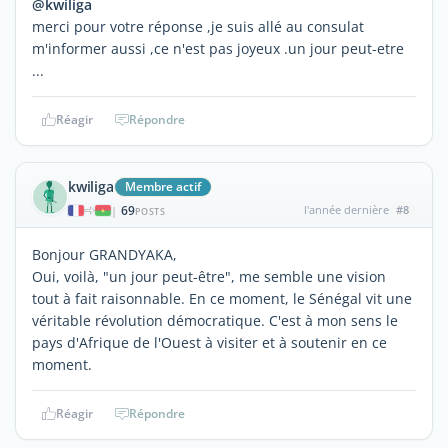
@kwiliga
merci pour votre réponse ,je suis allé au consulat
m'informer aussi ,ce n'est pas joyeux .un jour peut-etre
...
Réagir
Répondre
kwiliga
Membre actif
69
l'année dernière
#8
|
POSTS
Bonjour GRANDYAKA,
Oui, voilà, "un jour peut-être", me semble une vision
tout à fait raisonnable. En ce moment, le Sénégal vit une
véritable révolution démocratique. C'est à mon sens le
pays d'Afrique de l'Ouest à visiter et à soutenir en ce
moment.
Réagir
Répondre