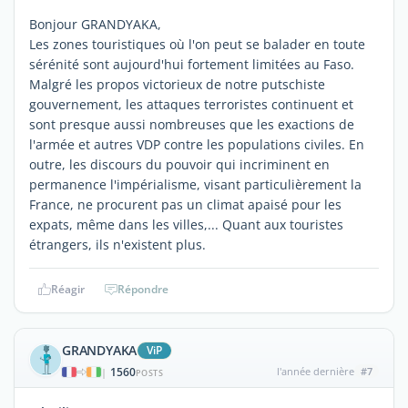
Bonjour GRANDYAKA,
Les zones touristiques où l'on peut se balader en toute
sérénité sont aujourd'hui fortement limitées au Faso.
Malgré les propos victorieux de notre putschiste
gouvernement, les attaques terroristes continuent et
sont presque aussi nombreuses que les exactions de
l'armée et autres VDP contre les populations civiles. En
outre, les discours du pouvoir qui incriminent en
permanence l'impérialisme, visant particulièrement la
France, ne procurent pas un climat apaisé pour les
expats, même dans les villes,... Quant aux touristes
étrangers, ils n'existent plus.
Réagir
Répondre
GRANDYAKA
ViP
1560
l'année dernière
#7
|
POSTS