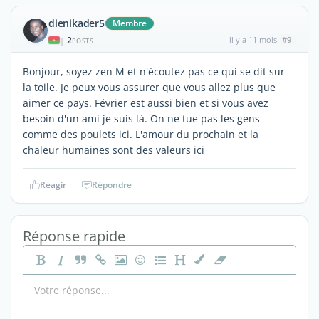
dienikader5
Membre
2
il y a 11 mois
#9
|
POSTS
Bonjour, soyez zen M et n'écoutez pas ce qui se dit sur
la toile. Je peux vous assurer que vous allez plus que
aimer ce pays. Février est aussi bien et si vous avez
besoin d'un ami je suis là. On ne tue pas les gens
comme des poulets ici. L'amour du prochain et la
chaleur humaines sont des valeurs ici
Réagir
Répondre
Réponse rapide