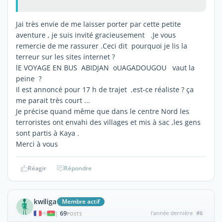
Jai très envie de me laisser porter par cette petite
aventure , je suis invité gracieusement .Je vous
remercie de me rassurer .Ceci dit pourquoi je lis la
terreur sur les sites internet ?
lE VOYAGE EN BUS ABIDJAN oUAGADOUGOU vaut la
peine ?
Il est annoncé pour 17 h de trajet ,est-ce réaliste ? ça
me parait très court ...
Je précise quand même que dans le centre Nord les
terroristes ont envahi des villages et mis à sac ,les gens
sont partis à Kaya .
Merci à vous
Réagir
Répondre
kwiliga
Membre actif
69
l'année dernière
#6
|
POSTS