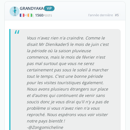
GRANDYAKA
ViP
1560
l'année dernière
#5
|
POSTS
Vous n'avez rien n'a craindre. Comme le
disait Mr Dienikader5 le mois de juin c'est
la période où la saison pluvieuse
commence, mais le mois de février n'est
pas mal surtout que vous ne serez
certainement pas sous le soleil à marcher
tout le temps. C'est une bonne période
pour les visites touristiques également.
Nous avons plusieurs étrangers sur place
et d'autres qui continuent de venir sans
soucis donc je vous dirai qu'il n'y a pas de
problème si vous n'avez rien n'a vous
reproché. Nous espérons vous voir visiter
notre pays bientôt !
-@Zongomicheline