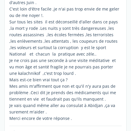
d'autres Juin .
C'est loin d'être facile ,je n'ai pas trop envie de me geler
ou de me noyer !.
Sur tous les sites il est déconseillé d'aller dans ce pays
,la mort y rode .Les nuits y sont très dangereuses ,les
routes assassines ,les écoles fermées ,les terroristes
,les enlèvements ,les attentats , les coupeurs de routes
,les voleurs et surtout la corruption y est le sport
National et chacun la pratique avec zèle..
Je ne crois pas une seconde à une visite méditative et
vu mon âge et santé fragile je ne pourrais pas porter
une kalachnikof ,c'est trop lourd .
Mais est-ce bien vrai tout ça ?
Mes amis m'affirment que non et qu'il n'y aura pas de
problème .Ceci dit je prends des médicaments qui me
tiennent en vie et faudrait pas qu'ils manquent .
Je vais quand même aller au consulat à Abidjan ,ça va
surement m'aider .
Merci encore de votre réponse .