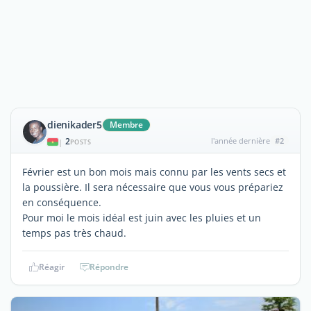
dienikader5
Membre
2
l'année dernière
#2
|
POSTS
Février est un bon mois mais connu par les vents secs et
la poussière. Il sera nécessaire que vous vous prépariez
en conséquence.
Pour moi le mois idéal est juin avec les pluies et un
temps pas très chaud.
Réagir
Répondre