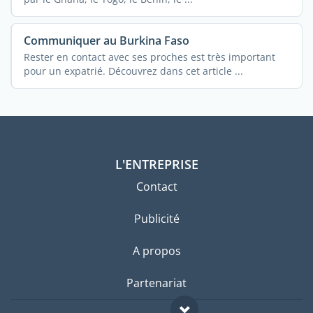
Communiquer au Burkina Faso
Rester en contact avec ses proches est très important
pour un expatrié. Découvrez dans cet article ...
L'ENTREPRISE
Contact
Publicité
A propos
Partenariat