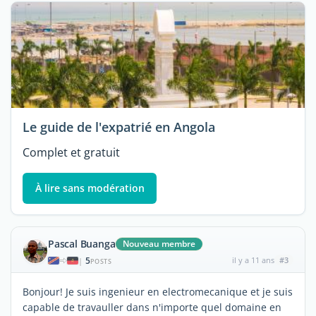
Le guide de l'expatrié en Angola
Complet et gratuit
À lire sans modération
Pascal Buanga
Nouveau membre
5
il y a 11 ans
#3
|
POSTS
Bonjour! Je suis ingenieur en electromecanique et je suis
capable de travauller dans n'importe quel domaine en