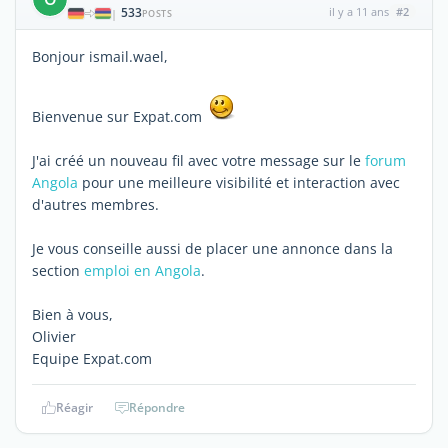
533
il y a 11 ans
#2
|
POSTS
Bonjour ismail.wael,
Bienvenue sur Expat.com
J'ai créé un nouveau fil avec votre message sur le
forum
Angola
pour une meilleure visibilité et interaction avec
d'autres membres.
Je vous conseille aussi de placer une annonce dans la
section
emploi en Angola
.
Bien à vous,
Olivier
Equipe Expat.com
Réagir
Répondre