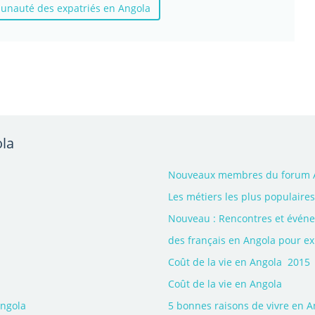
unauté des expatriés en Angola
ola
Nouveaux membres du forum An
Les métiers les plus populaire
Nouveau : Rencontres et évén
des français en Angola pour exp
Coût de la vie en Angola  2015
Coût de la vie en Angola
Angola
5 bonnes raisons de vivre en A