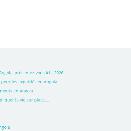
gola, présentez-vous ici - 2026
s pour les expatriés en Angola
ements en Angola
liquer la vie sur place….
ngola