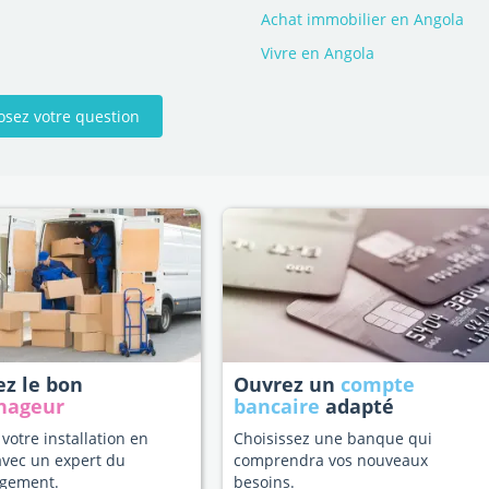
Achat immobilier en Angola
Vivre en Angola
osez votre question
ez le bon
Ouvrez un
compte
nageur
bancaire
adapté
 votre installation en
Choisissez une banque qui
avec un expert du
comprendra vos nouveaux
gement.
besoins.