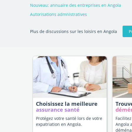
Nouveau: annuaire des entreprises en Angola
Autorisations admnistratives
P
Plus de discussions sur les loisirs en Angola
Choisissez la meilleure
Trouv
assurance santé
démé
Protégez votre santé lors de votre
Facilitez
expatriation en Angola.
Angola 
déména