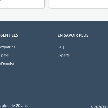
SSENTIELS
EN SAVOIR PLUS
expatriés
FAQ
 pays
Experts
 d'emploi
s plus de 20 ans
© 2026 Exp