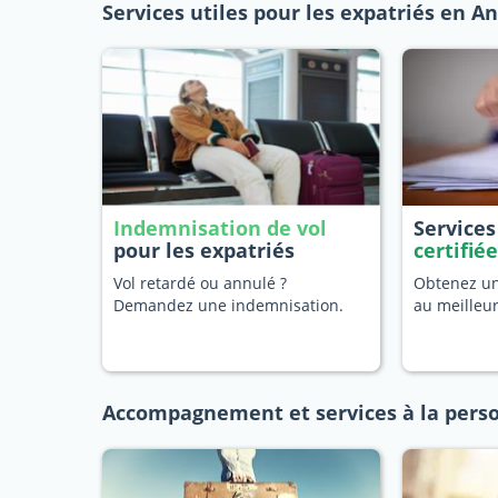
Services utiles pour les expatriés en A
Indemnisation de vol
Service
pour les expatriés
certifié
Vol retardé ou annulé ?
Obtenez une
Demandez une indemnisation.
au meilleu
Accompagnement et services à la pers