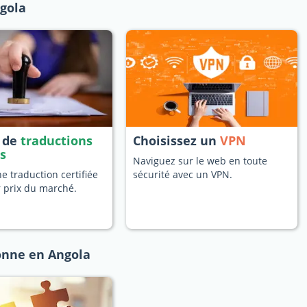
ngola
s de
traductions
Choisissez un
VPN
es
Naviguez sur le web en toute
 traduction certifiée
sécurité avec un VPN.
r prix du marché.
onne en Angola