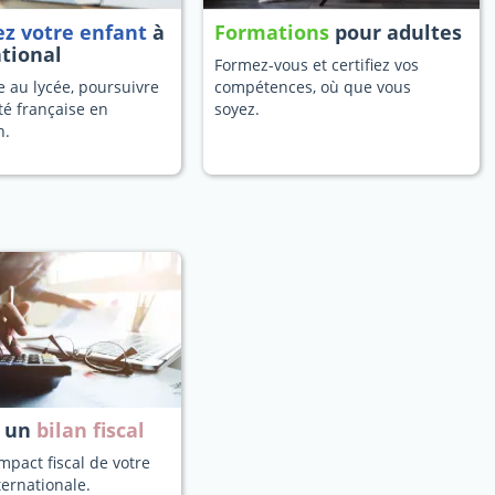
ez votre enfant
à
Formations
pour adultes
ational
Formez-vous et certifiez vos
 au lycée, poursuivre
compétences, où que vous
té française en
soyez.
n.
z un
bilan fiscal
mpact fiscal de votre
ternationale.