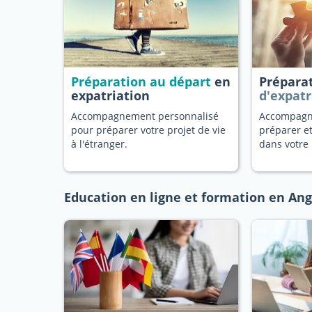
Préparation au départ
en
Prépara
expatriation
d'expatr
Accompagnement personnalisé
Accompagn
pour préparer votre projet de vie
préparer et
à l'étranger.
dans votre 
Education en ligne et formation en Ang