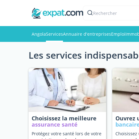
Rechercher
Angola
Services
Annuaire d'entreprises
Emploi
Immobi
Les services indispensab
Choisissez la meilleure
Ouvrez
assurance santé
bancair
Protégez votre santé lors de votre
Choisissez