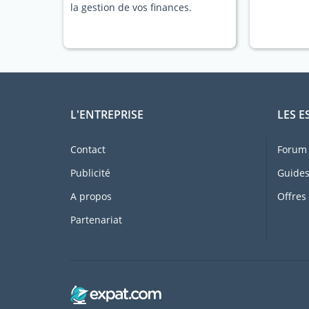
la gestion de vos finances.
L'ENTREPRISE
LES E
Contact
Forum 
Publicité
Guides
A propos
Offres
Partenariat