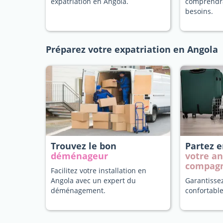
expatriation en Angola.
comprendr
besoins.
Préparez votre expatriation en Angola
Trouvez le bon
Partez 
déménageur
votre a
compag
Facilitez votre installation en
Angola avec un expert du
Garantisse
déménagement.
confortable