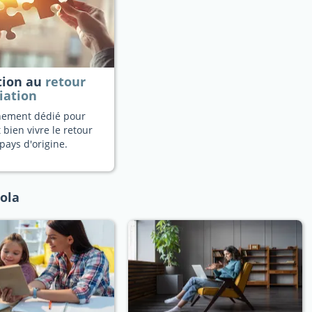
tion au
retour
iation
ement dédié pour
 bien vivre le retour
pays d'origine.
ola