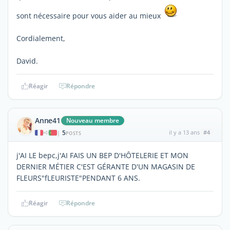
sont nécessaire pour vous aider au mieux
Cordialement,
David.
Réagir
Répondre
Anne41
Nouveau membre
5
il y a 13 ans
#4
|
POSTS
j'AI LE bepc,j'AI FAIS UN BEP D'HÔTELERIE ET MON
DERNIER MÉTIER C'EST GÉRANTE D'UN MAGASIN DE
FLEURS"fLEURISTE"PENDANT 6 ANS.
Réagir
Répondre