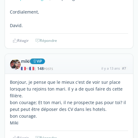
Cordialement,
David.
Réagir
Répondre
miki
ViP
148
il y a 13 ans
#7
|
POSTS
Bonjour, je pense que le mieux c'est de voir sur place
lorsque tu rejoins ton mari. Il y a de quoi faire ds cette
filière.
bon courage; Et ton mari, il ne prospecte pas pour toi? il
peut peut être déposer des CV dans les hotels.
bon courage.
Miki
Réagir
Répondre