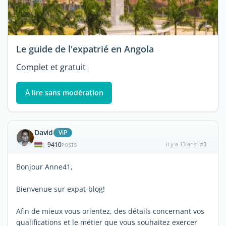
Le guide de l'expatrié en Angola
Complet et gratuit
À lire sans modération
David
ViP
9410
il y a 13 ans
#3
|
POSTS
Bonjour Anne41,
Bienvenue sur expat-blog!
Afin de mieux vous orientez, des détails concernant vos
qualifications et le métier que vous souhaitez exercer