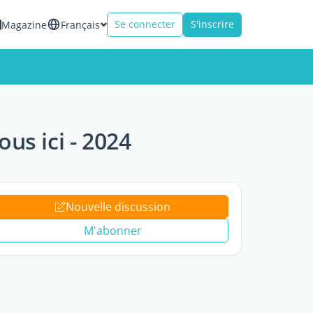
Se connecter
S'inscrire
Magazine
Français
s ici - 2024
Nouvelle discussion
M'abonner