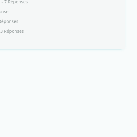
a
- 7 Réponses
onse
Réponses
 3 Réponses