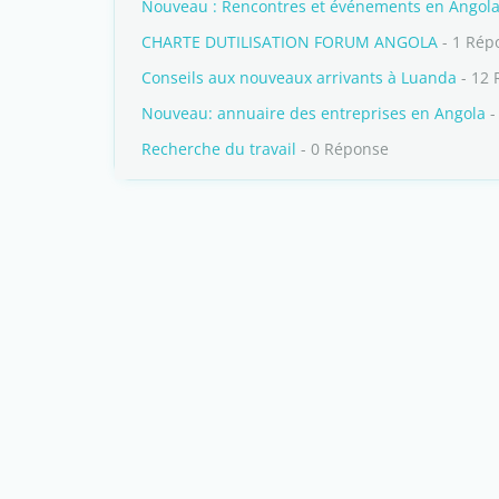
Nouveau : Rencontres et événements en Angol
CHARTE DUTILISATION FORUM ANGOLA
- 1 Rép
Conseils aux nouveaux arrivants à Luanda
- 12 
Nouveau: annuaire des entreprises en Angola
-
Recherche du travail
- 0 Réponse