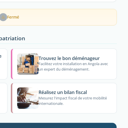
Fermé
patriation
e
Trouvez le bon déménageur
Facilitez votre installation en Angola avec
un expert du déménagement.
Réalisez un bilan fiscal
Mesurez l'impact fiscal de votre mobilité
internationale.