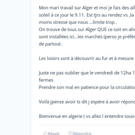
Mon mari travail sur Alger et moi je fais des a
soleil à ce jour le 9.11. Est tjrs au rendez vs ,
moins stressé que nous ...limite trop .
On trouve de tous sur Alger QUE ce soit en al
sont installées ici...les marchés (perso je préf
de partout.
Les loisirs sont à découvrir au fur et à mesure 
Juste ne pas oublier que le vendredi de 12ha 
fermes
Prendre son mal en patience pour la circulation
Voilà jpense avoir ts dit j espère à avoir répon
Bienvenue en algerie ( vs allez l entendre sou
Réagir
Répondre