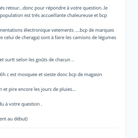
llés retour...donc pour répondre à votre question..le
la population est très accueillante chaleureuse et bcp
imentations électronique vetements ....bcp de marques
ère celui de cheraga) sont à faire les camions de légumes
et surtt selon les goûts de chacun ..
16h c est mosquee et sieste donc bcp de magasin
 et pire encore les jours de pluies...
du à votre question .
vent au début)