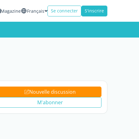
Se connecter
S'inscrire
Magazine
Français
Nouvelle discussion
M'abonner