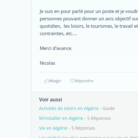
Je suis en pour parlé pour un poste et je voud
personnes pouvant donner un avis objectif sur 
quotidien, les loisirs, le tourismes, le travail e
contraintes, etc....
Merci d'avance.
Nicolas
Réagir
Répondre
Voir aussi
Activités de loisirs en Algérie
- Guide
M'installer en Algérie
- 5 Réponses
Vie en Algérie
- 5 Réponses
Les clichés les plus populaires sur la vie en Alg