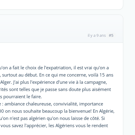
#5
il y a 9 ans
n a fait le choix de l'expatriation, il est vrai qu'on a
, surtout au début. En ce qui me concerne, voilà 15 ans
Alger. J'ai plus l'expérience d'une vie à la campagne,
ités sont telles que je passe sans doute plus aisément
s pourraient le faire.
e : ambiance chaleureuse, convivialité, importance
00 on nous souhaite beaucoup la bienvenue! En Algérie,
u'on n'est pas algérien qu'on nous laisse de côté. Si
 vous savez l'apprécier, les Algériens vous le rendent