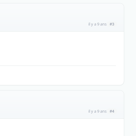
#3
il y a 9 ans
#4
il y a 9 ans