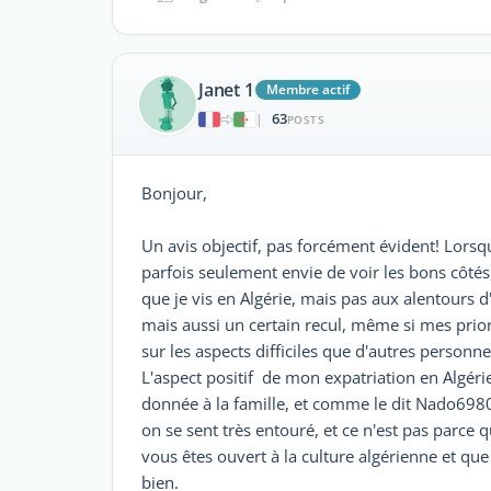
Janet 1
Membre actif
63
|
POSTS
Bonjour,
Un avis objectif, pas forcément évident! Lorsqu'o
parfois seulement envie de voir les bons côtés
que je vis en Algérie, mais pas aux alentours d'
mais aussi un certain recul, même si mes prior
sur les aspects difficiles que d'autres personne
L'aspect positif de mon expatriation en Algéri
donnée à la famille, et comme le dit Nado698
on se sent très entouré, et ce n'est pas parce q
vous êtes ouvert à la culture algérienne et que
bien.