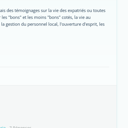
rais des témoignages sur la vie des expatriés ou toutes
les "bons" et les moins "bons" cotés, la vie au
t la gestion du personnel local, l'ouverture d'esprit, les
érie
- 7 Réponses