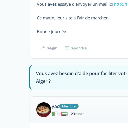
Vous avez essayé d'envoyer un mail ici
http://
Ce matin, leur site a l'air de marcher.
Bonne journée.
Réagir
Répondre
Vous avez besoin d'aide pour faciliter votre
Alger ?
yac
Membre
23
|
POSTS