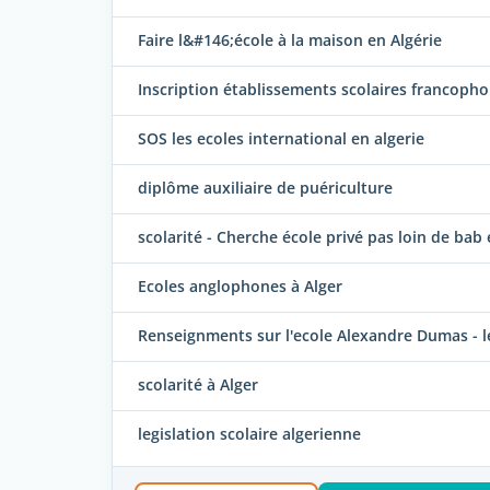
Faire l&#146;école à la maison en Algérie
Inscription établissements scolaires francoph
SOS les ecoles international en algerie
diplôme auxiliaire de puériculture
scolarité - Cherche école privé pas loin de bab
Ecoles anglophones à Alger
Renseignments sur l'ecole Alexandre Dumas - le
scolarité à Alger
legislation scolaire algerienne