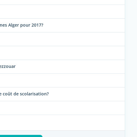
ones Alger pour 2017?
 ezzouar
 coût de scolarisation?