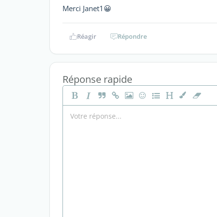
Merci Janet1😀
Réagir
Répondre
Réponse rapide