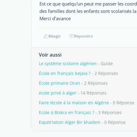
Est ce que quelqu'un peut me passer les coordon
des familles dont les enfants sont scolarisés la
Merci d'avance
Réagir
Répondre
Voir aussi
Le système scolaire algérien
- Guide
École en français bejaia ?
- 2 Réponses
École primaire Oran
- 2 Réponses
ecole privé à alger
- 14 Réponses
Faire lécole à la maison en Algérie
- 0 Réponse
Ecole à Biskra en français ?
- 3 Réponses
Expatriation Alger Bir khadem
- 0 Réponse