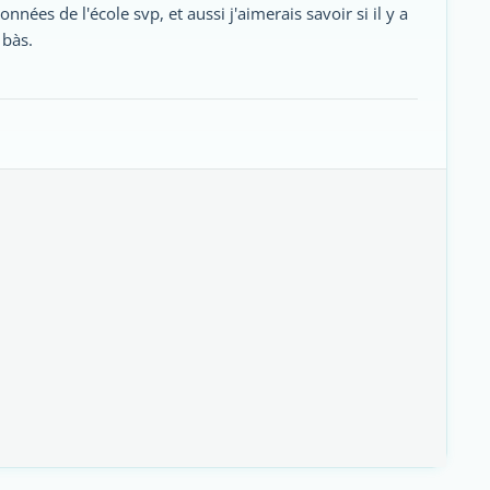
nées de l'école svp, et aussi j'aimerais savoir si il y a
 bàs.