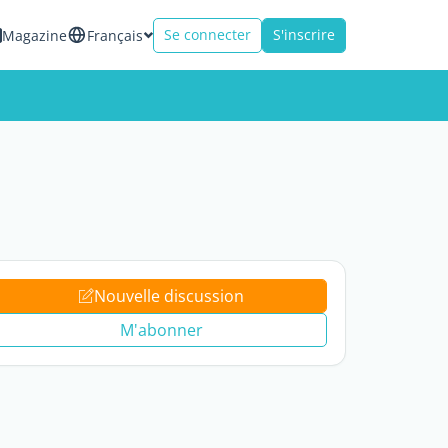
Se connecter
S'inscrire
Magazine
Français
Nouvelle discussion
M'abonner