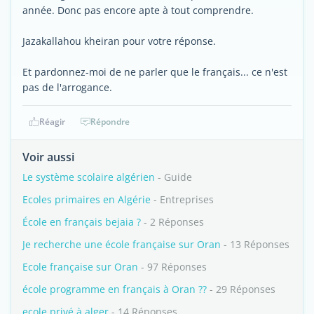
année. Donc pas encore apte à tout comprendre.
Jazakallahou kheiran pour votre réponse.
Et pardonnez-moi de ne parler que le français... ce n'est
pas de l'arrogance.
Réagir
Répondre
Voir aussi
Le système scolaire algérien
- Guide
Ecoles primaires en Algérie
- Entreprises
École en français bejaia ?
- 2 Réponses
Je recherche une école française sur Oran
- 13 Réponses
Ecole française sur Oran
- 97 Réponses
école programme en français à Oran ??
- 29 Réponses
ecole privé à alger
- 14 Réponses