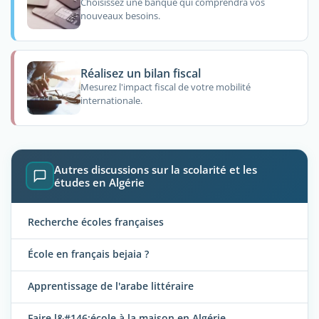
Choisissez une banque qui comprendra vos
nouveaux besoins.
Réalisez un bilan fiscal
Mesurez l'impact fiscal de votre mobilité
internationale.
Autres discussions sur la scolarité et les
études en Algérie
Recherche écoles françaises
École en français bejaia ?
Apprentissage de l'arabe littéraire
Faire l&#146;école à la maison en Algérie