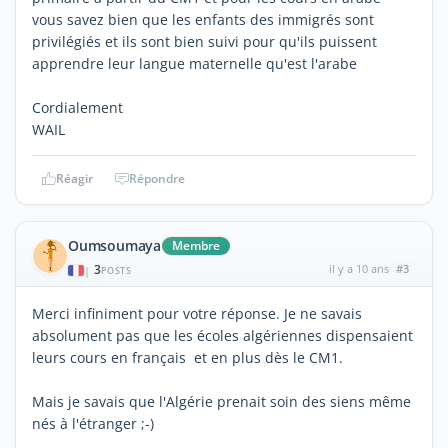
vous savez bien que les enfants des immigrés sont
privilégiés et ils sont bien suivi pour qu'ils puissent
apprendre leur langue maternelle qu'est l'arabe
Cordialement
WAIL
Réagir
Répondre
Oumsoumaya
Membre
3
il y a 10 ans
#3
|
POSTS
Merci infiniment pour votre réponse. Je ne savais
absolument pas que les écoles algériennes dispensaient
leurs cours en français et en plus dès le CM1.
Mais je savais que l'Algérie prenait soin des siens même
nés à l'étranger ;-)