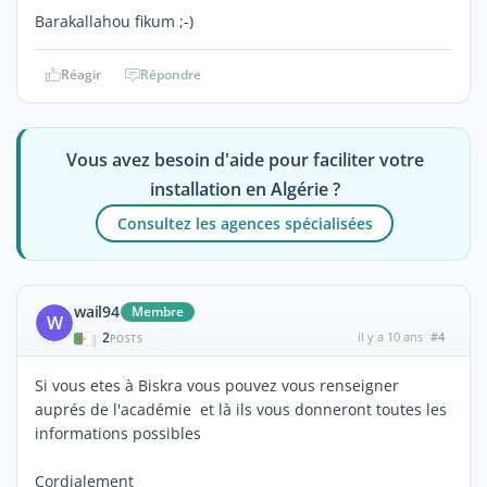
Barakallahou fikum ;-)
Réagir
Répondre
Vous avez besoin d'aide pour faciliter votre
installation en Algérie ?
Consultez les agences spécialisées
wail94
Membre
W
2
il y a 10 ans
#4
|
POSTS
Si vous etes à Biskra vous pouvez vous renseigner
auprés de l'académie et là ils vous donneront toutes les
informations possibles
Cordialement