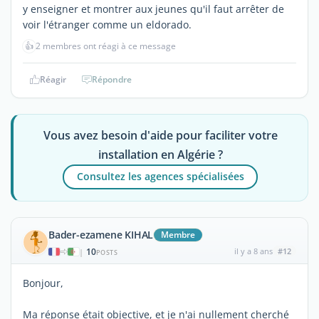
y enseigner et montrer aux jeunes qu'il faut arrêter de
voir l'étranger comme un eldorado.
👍
2 membres ont réagi à ce message
Réagir
Répondre
Vous avez besoin d'aide pour faciliter votre
installation en Algérie ?
Consultez les agences spécialisées
Bader-ezamene KIHAL
Membre
10
il y a 8 ans
#12
|
POSTS
Bonjour,
Ma réponse était objective, et je n'ai nullement cherché