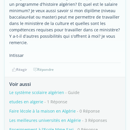
un programme d'histoire algérien? Et quel est le salaire
minimum? Je veux aussi savoir si mon diplôme (niveau
baccalauréat ou master) peut me permettre de travailler
dans le ministère de la culture et quelles sont les
compétences requises pour travailler dans ce ministère?
Y a-t-il d'autres possibilités qui s'offrent à moi? Je vous
remercie.
Intissar
Réagir
Répondre
Voir aussi
Le système scolaire algérien
- Guide
etudes en algerie
- 1 Réponse
Faire lécole à la maison en Algérie
- 0 Réponse
Les meilleures universités en Algérie
- 3 Réponses
Enseignement à l'Ecole Mme Sari
- 0 Réponse