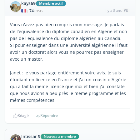
kays69
Membre actif
74
il y a 8 ans
#8
|
POSTS
Vous n'avez pas bien compris mon message. Je parlais
de l'équivalence du diplome canadien en Algérie et non
pas de l'équivalence du diplome algérien au Canada.
Si pour enseigner dans une université algérienne il faut
avoir un doctorat alors vous ne pourrez pas enseigner
avec un master.
Janet : je vous partage entièrement votre avis. Je suis
étudiant en licence en France et j'ai un cousin d'Algérie
qui a fait la meme licence que moi et bien j'ai constaté
que nous avions a peu près le meme programme et les
mêmes compétences.
Réagir
Répondre
Intissar S
Nouveau membre