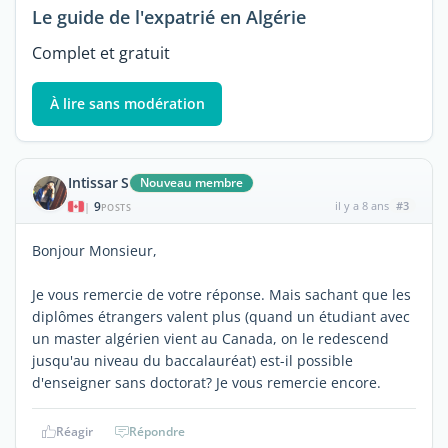
Le guide de l'expatrié en Algérie
Complet et gratuit
À lire sans modération
Intissar S
Nouveau membre
9
il y a 8 ans
#3
|
POSTS
Bonjour Monsieur,
Je vous remercie de votre réponse. Mais sachant que les
diplômes étrangers valent plus (quand un étudiant avec
un master algérien vient au Canada, on le redescend
jusqu'au niveau du baccalauréat) est-il possible
d'enseigner sans doctorat? Je vous remercie encore.
Réagir
Répondre