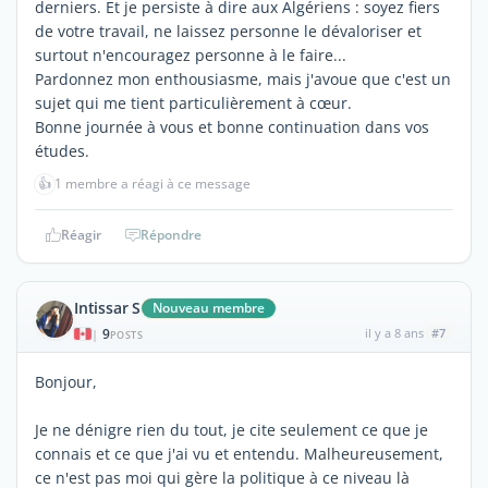
derniers. Et je persiste à dire aux Algériens : soyez fiers
de votre travail, ne laissez personne le dévaloriser et
surtout n'encouragez personne à le faire...
Pardonnez mon enthousiasme, mais j'avoue que c'est un
sujet qui me tient particulièrement à cœur.
Bonne journée à vous et bonne continuation dans vos
études.
👍
1 membre a réagi à ce message
Réagir
Répondre
Intissar S
Nouveau membre
9
il y a 8 ans
#7
|
POSTS
Bonjour,
Je ne dénigre rien du tout, je cite seulement ce que je
connais et ce que j'ai vu et entendu. Malheureusement,
ce n'est pas moi qui gère la politique à ce niveau là