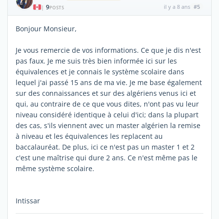
9
il y a 8 ans
#5
|
POSTS
Bonjour Monsieur,
Je vous remercie de vos informations. Ce que je dis n'est
pas faux. Je me suis très bien informée ici sur les
équivalences et je connais le système scolaire dans
lequel j'ai passé 15 ans de ma vie. Je me base également
sur des connaissances et sur des algériens venus ici et
qui, au contraire de ce que vous dites, n'ont pas vu leur
niveau considéré identique à celui d'ici; dans la plupart
des cas, s'ils viennent avec un master algérien la remise
à niveau et les équivalences les replacent au
baccalauréat. De plus, ici ce n'est pas un master 1 et 2
c'est une maîtrise qui dure 2 ans. Ce n'est même pas le
même système scolaire.
Intissar