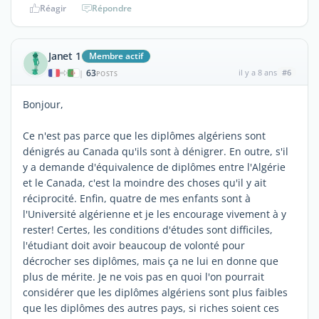
Réagir
Répondre
Janet 1
Membre actif
63
il y a 8 ans
#6
|
POSTS
Bonjour,
Ce n'est pas parce que les diplômes algériens sont
dénigrés au Canada qu'ils sont à dénigrer. En outre, s'il
y a demande d'équivalence de diplômes entre l'Algérie
et le Canada, c'est la moindre des choses qu'il y ait
réciprocité. Enfin, quatre de mes enfants sont à
l'Université algérienne et je les encourage vivement à y
rester! Certes, les conditions d'études sont difficiles,
l'étudiant doit avoir beaucoup de volonté pour
décrocher ses diplômes, mais ça ne lui en donne que
plus de mérite. Je ne vois pas en quoi l'on pourrait
considérer que les diplômes algériens sont plus faibles
que les diplômes des autres pays, si riches soient ces