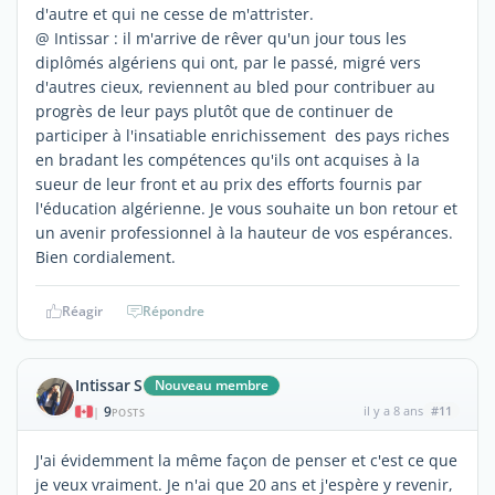
d'autre et qui ne cesse de m'attrister.
@ Intissar : il m'arrive de rêver qu'un jour tous les
diplômés algériens qui ont, par le passé, migré vers
d'autres cieux, reviennent au bled pour contribuer au
progrès de leur pays plutôt que de continuer de
participer à l'insatiable enrichissement des pays riches
en bradant les compétences qu'ils ont acquises à la
sueur de leur front et au prix des efforts fournis par
l'éducation algérienne. Je vous souhaite un bon retour et
un avenir professionnel à la hauteur de vos espérances.
Bien cordialement.
Réagir
Répondre
Intissar S
Nouveau membre
9
il y a 8 ans
#11
|
POSTS
J'ai évidemment la même façon de penser et c'est ce que
je veux vraiment. Je n'ai que 20 ans et j'espère y revenir,