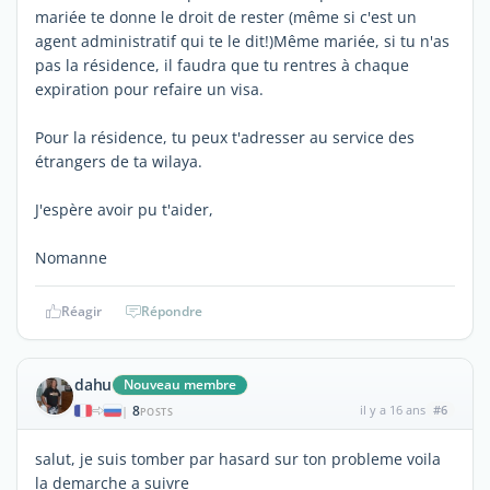
mariée te donne le droit de rester (même si c'est un
agent administratif qui te le dit!)Même mariée, si tu n'as
pas la résidence, il faudra que tu rentres à chaque
expiration pour refaire un visa.
Pour la résidence, tu peux t'adresser au service des
étrangers de ta wilaya.
J'espère avoir pu t'aider,
Nomanne
Réagir
Répondre
dahu
Nouveau membre
8
il y a 16 ans
#6
|
POSTS
salut, je suis tomber par hasard sur ton probleme voila
la demarche a suivre