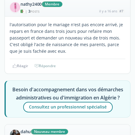
nathy2400
Membre
3
il y a 16 ans
#7
|
POSTS
l'autorisation pour le mariage n'est pas encore arrivé, je
repars en france dans trois jours pour refaire mon
passeport et demander un nouveau visa de trois mois.
C'est obligé l'acte de naissance de mes parents, parce
que je suis fachée avec eux.
Réagir
Répondre
Besoin d'accompagnement dans vos démarches
administratives ou d'immigration en Algérie ?
Consultez un professionnel spécialisé
dahu
Nouveau membre