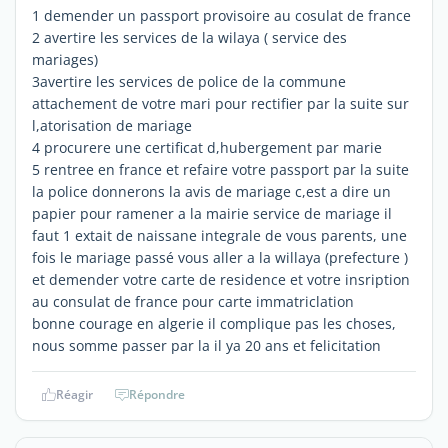
1 demender un passport provisoire au cosulat de france
2 avertire les services de la wilaya ( service des
mariages)
3avertire les services de police de la commune
attachement de votre mari pour rectifier par la suite sur
l,atorisation de mariage
4 procurere une certificat d,hubergement par marie
5 rentree en france et refaire votre passport par la suite
la police donnerons la avis de mariage c,est a dire un
papier pour ramener a la mairie service de mariage il
faut 1 extait de naissane integrale de vous parents, une
fois le mariage passé vous aller a la willaya (prefecture )
et demender votre carte de residence et votre insription
au consulat de france pour carte immatriclation
bonne courage en algerie il complique pas les choses,
nous somme passer par la il ya 20 ans et felicitation
Réagir
Répondre