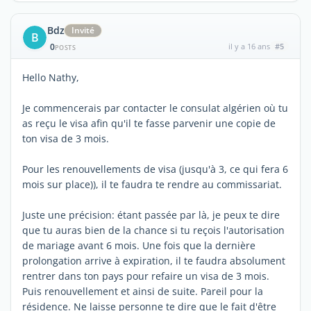
Bdz
Invité
B
0
il y a 16 ans
#5
POSTS
Hello Nathy,
Je commencerais par contacter le consulat algérien où tu
as reçu le visa afin qu'il te fasse parvenir une copie de
ton visa de 3 mois.
Pour les renouvellements de visa (jusqu'à 3, ce qui fera 6
mois sur place)), il te faudra te rendre au commissariat.
Juste une précision: étant passée par là, je peux te dire
que tu auras bien de la chance si tu reçois l'autorisation
de mariage avant 6 mois. Une fois que la dernière
prolongation arrive à expiration, il te faudra absolument
rentrer dans ton pays pour refaire un visa de 3 mois.
Puis renouvellement et ainsi de suite. Pareil pour la
résidence. Ne laisse personne te dire que le fait d'être