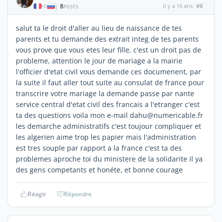
8
il y a 16 ans
#8
|
POSTS
salut ta le droit d'aller au lieu de naissance de tes
parents et tu demande des extrait integ de tes parents
vous prove que vous etes leur fille, c'est un droit pas de
probleme, attention le jour de mariage a la mairie
l'officier d'etat civil vous demande ces documenent, par
la suite il faut aller tout suite au consulat de france pour
transcrire votre mariage la demande passe par nante
service central d'etat civil des francais a l'etranger c'est
ta des questions voila mon e-mail dahu@numericable.fr
les demarche administratifs c'est toujour compliquer et
les algerien aime trop les papier mais l'administration
est tres souple par rapport a la france c'est ta des
problemes aproche toi du ministere de la solidarite il ya
des gens competants et honéte, et bonne courage
Réagir
Répondre