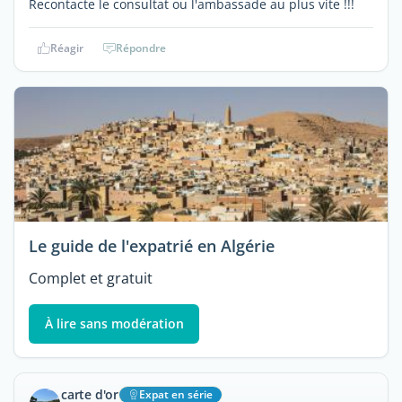
Recontacte le consultat ou l'ambassade au plus vite !!!
Réagir
Répondre
Le guide de l'expatrié en Algérie
Complet et gratuit
À lire sans modération
carte d'or
Expat en série