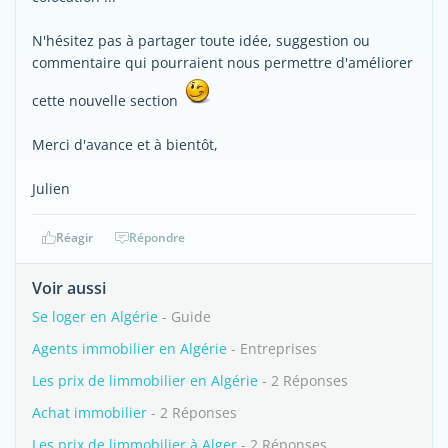
N'hésitez pas à partager toute idée, suggestion ou
commentaire qui pourraient nous permettre d'améliorer
cette nouvelle section
Merci d'avance et à bientôt,
Julien
Réagir
Répondre
Voir aussi
Se loger en Algérie
- Guide
Agents immobilier en Algérie
- Entreprises
Les prix de limmobilier en Algérie
- 2 Réponses
Achat immobilier
- 2 Réponses
Les prix de limmobilier à Alger
- 2 Réponses