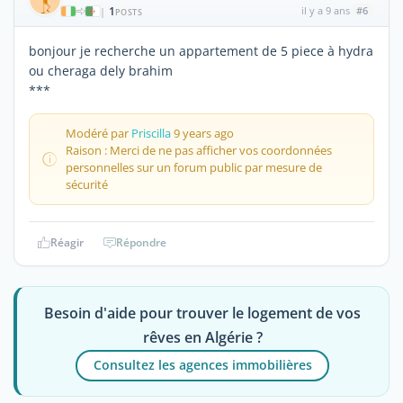
1
il y a 9 ans
#6
|
POSTS
bonjour je recherche un appartement de 5 piece à hydra
ou cheraga dely brahim
***
Modéré par
Priscilla
9 years ago
Raison : Merci de ne pas afficher vos coordonnées
personnelles sur un forum public par mesure de
sécurité
Réagir
Répondre
Besoin d'aide pour trouver le logement de vos
rêves en Algérie ?
Consultez les agences immobilières