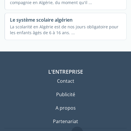
compagnie en Algérie, du moment qu'il ...
Le système scolaire algérien
La scolarité en Algérie est de nos jours obligatoire pour
les enfants âgés de 6 à 16 ans. ...
L'ENTREPRISE
Contact
Publicité
A propos
Partenariat