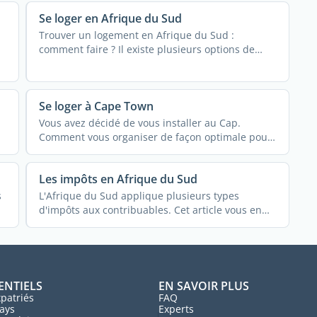
Se loger en Afrique du Sud
Trouver un logement en Afrique du Sud :
comment faire ? Il existe plusieurs options de
logement, ...
Se loger à Cape Town
Vous avez décidé de vous installer au Cap.
Comment vous organiser de façon optimale pour
trouver ...
Les impôts en Afrique du Sud
s
L'Afrique du Sud applique plusieurs types
d'impôts aux contribuables. Cet article vous en
dit plus sur les ...
ENTIELS
EN SAVOIR PLUS
patriés
FAQ
ays
Experts