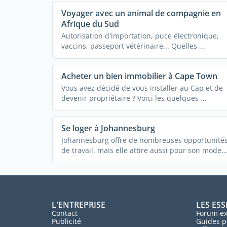
Voyager avec un animal de compagnie en
Afrique du Sud
Autorisation d'importation, puce électronique,
vaccins, passeport vétérinaire... Quelles ...
Acheter un bien immobilier à Cape Town
Vous avez décidé de vous installer au Cap et de
devenir propriétaire ? Voici les quelques ...
Se loger à Johannesburg
Johannesburg offre de nombreuses opportunité
de travail, mais elle attire aussi pour son mode
de vie. Y ...
L'ENTREPRISE
LES ESS
Contact
Forum ex
Publicité
Guides p