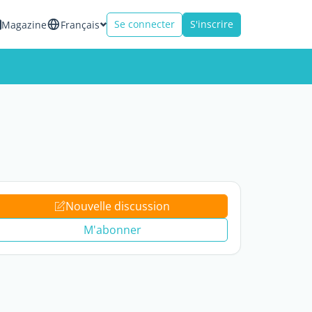
Se connecter
S'inscrire
Magazine
Français
Nouvelle discussion
M'abonner