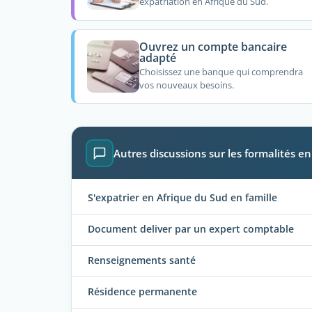
expatriation en Afrique du Sud.
Ouvrez un compte bancaire
adapté
Choisissez une banque qui comprendra
vos nouveaux besoins.
Autres discussions sur les formalités e
S'expatrier en Afrique du Sud en famille
Document deliver par un expert comptable
Renseignements santé
Résidence permanente