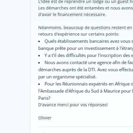
L'idée est de reprendre un lodge ou un guest 
Les démarches ont été entamées et nous avons 
d'avoir le financement nécessaire.
Néanmoins, beaucoup de questions restent en s
retours d'expérience sur certains points:
Quels établissements bancaires avez vous s
banque prête pour un investissement à l'étran
Y a t'il des difficultés pour l'inscription des 
Nous avons contacté une agence afin de fac
démarches auprès de la DTI. Avez vous effect
par un organisme spécialisé.
Pour les Réunionnais expatriés en Afrique d
l'Ambassade d'Afrique du Sud à Maurice pour l
Paris?
D'avance merci pour vos réponses!
Olivier