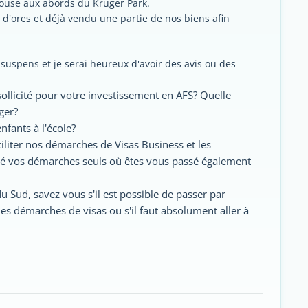
house aux abords du Kruger Park.
d'ores et déjà vendu une partie de nos biens afin
uspens et je serai heureux d'avoir des avis ou des
ollicité pour votre investissement en AFS? Quelle
ger?
enfants à l'école?
iliter nos démarches de Visas Business et les
ué vos démarches seuls où êtes vous passé également
u Sud, savez vous s'il est possible de passer par
es démarches de visas ou s'il faut absolument aller à