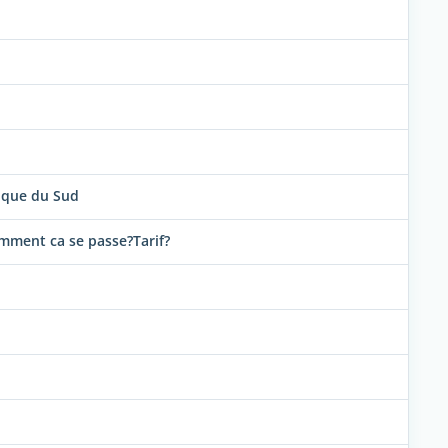
ique du Sud
omment ca se passe?Tarif?