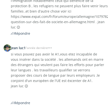
l'immigration notablement ceux qui bénéficie de la
protection B , les refugiers ne peuvent plus faire venir leurs
familles ,et bien d'autre chose voir ici
https://www.expat.com/fr/forum/europe/allemagne/107978
question-sur-des-fait-de-societe-en-allemagne.html . jean
luc 😉
Répondre
jean luc1
l'année dernière
si vous pouvez pas avoir le A1,vous etez incapable de
vous insérer dans la société . les allemands ont en marre
des étrangers qui veulent pas faire les efforts pour parler
leur langues . les travailleurs qualifier se verrons
proposer des cours de langue par leurs employeurs .le
conjoint d'un européen de l'UE est éxcenter de A1.
jean luc 😉
Répondre