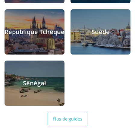
République Tchèque
Suède
Sénégal
Plus de guides