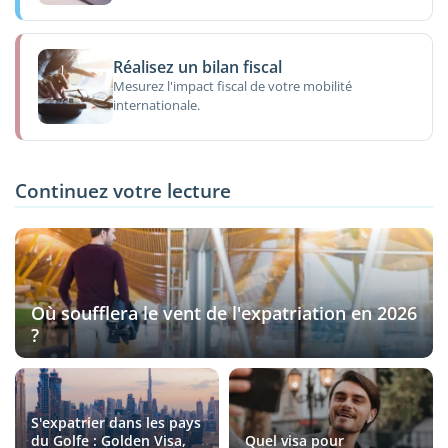
Réalisez un bilan fiscal
Mesurez l'impact fiscal de votre mobilité
internationale.
Continuez votre lecture
Où soufflera le vent de l'expatriation en 2026
?
S'expatrier dans les pays
du Golfe : Golden Visa,
Quel visa pour