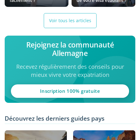
facilement ?
de votre visa étudiant ?
Voir tous les articles
Rejoignez la communauté
Allemagne
Recevez régulièrement des conseils pour
mieux vivre votre expatriation
Inscription 100% gratuite
Découvrez les derniers guides pays