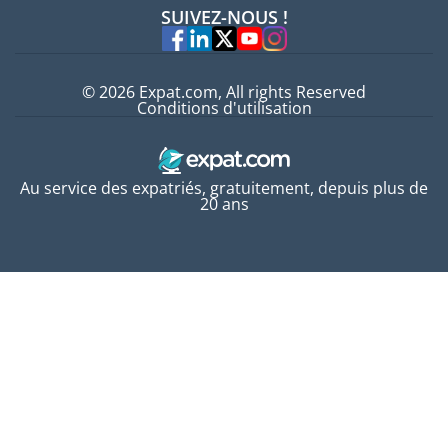
Offres d'emploi
SUIVEZ-NOUS !
Experts
© 2026 Expat.com, All rights Reserved
Conditions d'utilisation
Au service des expatriés, gratuitement, depuis plus de
20 ans