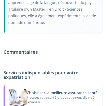
apprentissage de la langue, découverte du pays.
Titulaire d'un Master II en Droit - Sciences
politiques, elle a également expérimenté la vie de
nomade numérique.
Commentaires
Services indispensables pour votre
expatriation
Choisissez la meilleure assurance santé
Protégez votre santé lors de votre nouvelle vie à
l'étranger.