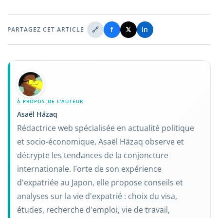
🔗
f
𝕏
in
PARTAGEZ CET ARTICLE
À PROPOS DE L'AUTEUR
Asaël Häzaq
Rédactrice web spécialisée en actualité politique
et socio-économique, Asaël Häzaq observe et
décrypte les tendances de la conjoncture
internationale. Forte de son expérience
d'expatriée au Japon, elle propose conseils et
analyses sur la vie d'expatrié : choix du visa,
études, recherche d'emploi, vie de travail,