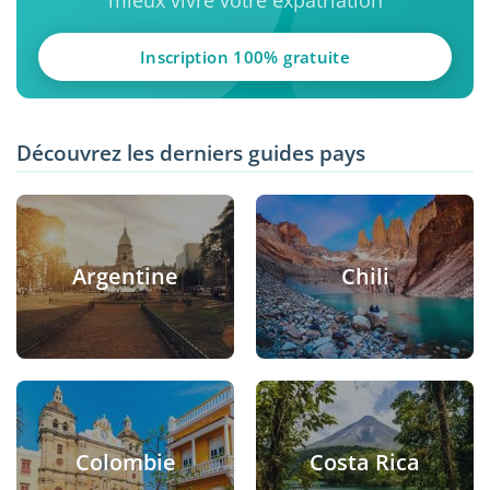
Inscription 100% gratuite
Découvrez les derniers guides pays
Argentine
Chili
Colombie
Costa Rica