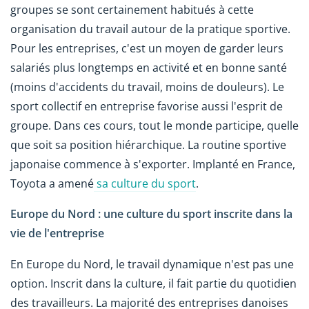
groupes se sont certainement habitués à cette
organisation du travail autour de la pratique sportive.
Pour les entreprises, c'est un moyen de garder leurs
salariés plus longtemps en activité et en bonne santé
(moins d'accidents du travail, moins de douleurs). Le
sport collectif en entreprise favorise aussi l'esprit de
groupe. Dans ces cours, tout le monde participe, quelle
que soit sa position hiérarchique. La routine sportive
japonaise commence à s'exporter. Implanté en France,
Toyota a amené
sa culture du sport
.
Europe du Nord : une culture du sport inscrite dans la
vie de l'entreprise
En Europe du Nord, le travail dynamique n'est pas une
option. Inscrit dans la culture, il fait partie du quotidien
des travailleurs. La majorité des entreprises danoises