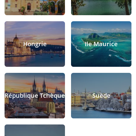
Hongrie
Ile Maurice
République Tchèque
Suède