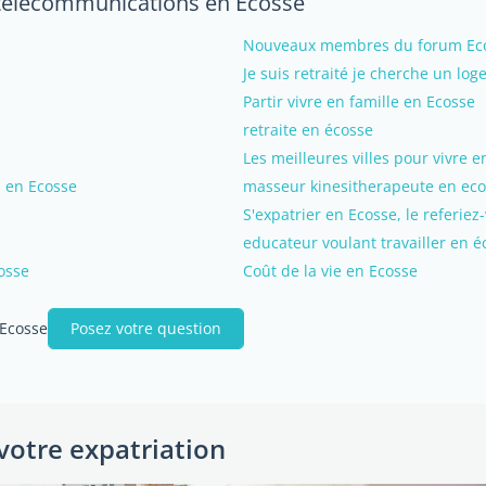
s télécommunications en Ecosse
Nouveaux membres du forum Ecoss
Je suis retraité je cherche un lo
Partir vivre en famille en Ecosse
retraite en écosse
Les meilleures villes pour vivre 
s en Ecosse
masseur kinesitherapeute en eco
S'expatrier en Ecosse, le referiez
educateur voulant travailler en é
osse
Coût de la vie en Ecosse
 Ecosse
Posez votre question
votre expatriation