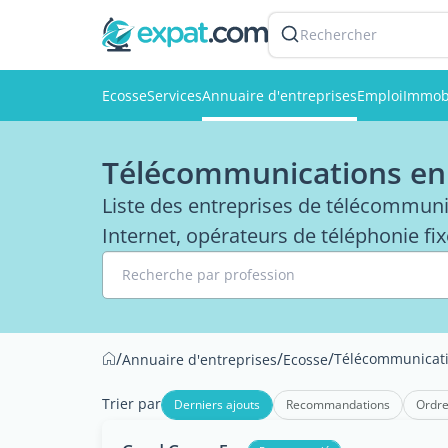
Rechercher
Ecosse
Services
Annuaire d'entreprises
Emploi
Immobi
Télécommunications en
Liste des entreprises de télécommuni
Internet, opérateurs de téléphonie fi
Recherche par profession
/
/
/
Télécommunicat
Annuaire d'entreprises
Ecosse
Trier par
Derniers ajouts
Recommandations
Ordre