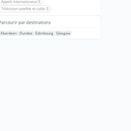
Appels internationaux
1
Télévision satellite et cable
1
Parcourir par destinations
Aberdeen
Dundee
Edimbourg
Glasgow