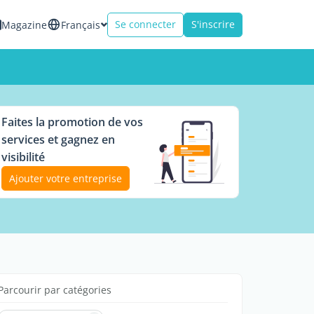
Se connecter
S'inscrire
Magazine
Français
Faites la promotion de vos
services et gagnez en
visibilité
Ajouter votre entreprise
Parcourir par catégories