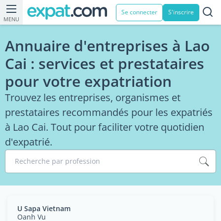
Se connecter
S'inscrire
MENU
Annuaire d'entreprises à Lao
Cai : services et prestataires
pour votre expatriation
Trouvez les entreprises, organismes et
prestataires recommandés pour les expatriés
à Lao Cai. Tout pour faciliter votre quotidien
d'expatrié.
Recherche par profession
U Sapa Vietnam
Oanh Vu