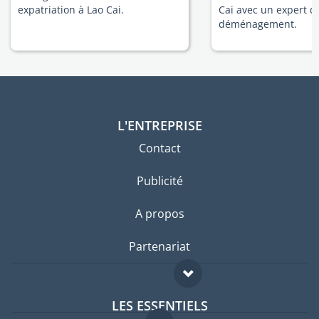
expatriation à Lao Cai.
Cai avec un expert d
déménagement.
L'ENTREPRISE
Contact
Publicité
A propos
Partenariat
LES ESSENTIELS