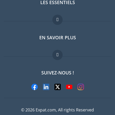
LES ESSENTIELS
Forum expatriés
EN SAVOIR PLUS
Guides pays
Offres d'emploi
FAQ
SUIVEZ-NOUS !
Experts
© 2026 Expat.com, All rights Reserved