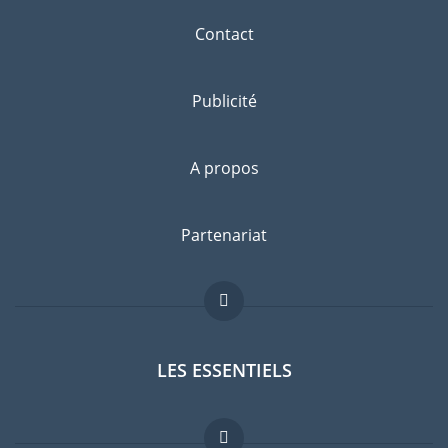
Contact
Publicité
A propos
Partenariat
LES ESSENTIELS
Forum expatriés