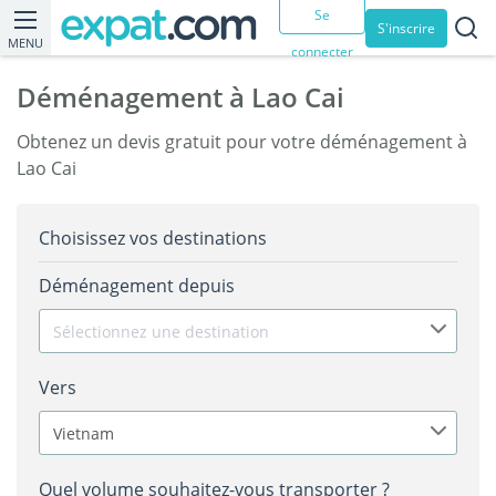
Se
S'inscrire
MENU
connecter
Déménagement à Lao Cai
Obtenez un devis gratuit pour votre déménagement à
Lao Cai
Choisissez vos destinations
Déménagement depuis
Sélectionnez une destination
Vers
Vietnam
Quel volume souhaitez-vous transporter ?