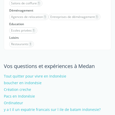
Salons de coiffure
1
Déménagement
Agences de relocation
1
Entreprises de déménagement
1
Education
Ecoles privées
1
Loisirs
Restaurants
1
Vos questions et expériences à Medan
Tout quitter pour vivre en Indonésie
boucher en indonésie
Création creche
Pacs en Indonésie
Ordinateur
y a t il un expatrie francais sur l ile de batam indonesie?