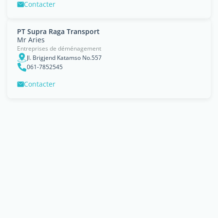
Contacter
PT Supra Raga Transport
Mr Aries
Entreprises de déménagement
Jl. Brigjend Katamso No.557
061-7852545
Contacter