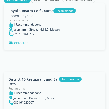
Royal Sumatra Golf Course
Recommandé
Robert Reynolds
Ecoles privées
1 Recommandations
Jalan Jamin Ginting KM 8.5, Medan
62 61 8361 777
Contacter
District 10 Restaurant and Bar
Recommandé
Otto
Restaurants
1 Recommandations
Jalan Imam Bonjol No. 9, Medan
082161020007