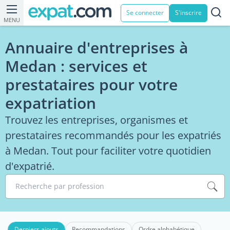
Se connecter
S'inscrire
MENU
Annuaire d'entreprises à
Medan : services et
prestataires pour votre
expatriation
Trouvez les entreprises, organismes et
prestataires recommandés pour les expatriés
à Medan. Tout pour faciliter votre quotidien
d'expatrié.
Recherche par profession
Derniers ajouts
Recommandations
Ordre alphabétique