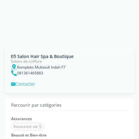
Efi Salon Hair Spa & Boutique
Salons de coiffure
Kompleks Multatuli Indah F7
081361465883
Contacter
Parcourir par catégories
Assurances
Assurance vie
1
Beauté et Bien-être