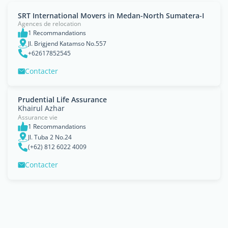
SRT International Movers in Medan-North Sumatera-I
Agences de relocation
1 Recommandations
Jl. Brigjend Katamso No.557
+62617852545
Contacter
Prudential Life Assurance
Khairul Azhar
Assurance vie
1 Recommandations
Jl. Tuba 2 No.24
(+62) 812 6022 4009
Contacter