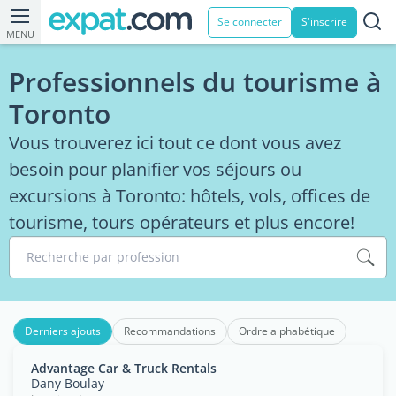
Se connecter
S'inscrire
MENU
Professionnels du tourisme à
Toronto
Vous trouverez ici tout ce dont vous avez
besoin pour planifier vos séjours ou
excursions à Toronto: hôtels, vols, offices de
tourisme, tours opérateurs et plus encore!
Recherche par profession
Derniers ajouts
Recommandations
Ordre alphabétique
Advantage Car & Truck Rentals
Dany Boulay