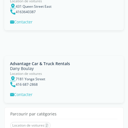
Location de voitures
431 Queen Street East
4163640387
Contacter
Advantage Car & Truck Rentals
Dany Boulay
Location de voitures
7181 Yonge Street
416 687-2868
Contacter
Parcourir par catégories
Location de voitures
2