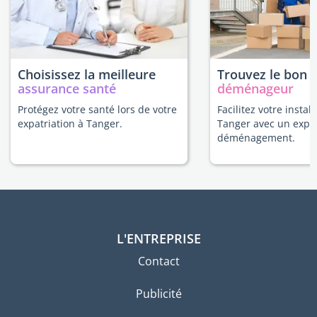
Choisissez la meilleure
Trouvez le bon
assurance santé
déménageur
Protégez votre santé lors de votre
Facilitez votre install
expatriation à Tanger.
Tanger avec un expe
déménagement.
L'ENTREPRISE
Contact
Publicité