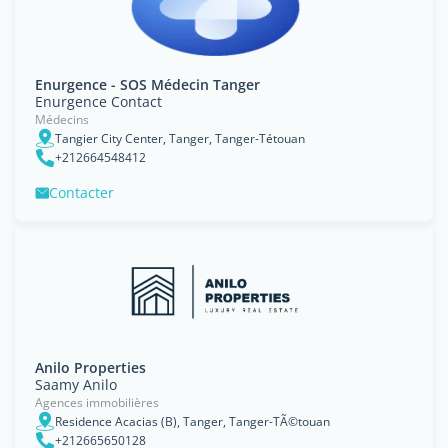
Enurgence - SOS Médecin Tanger
Enurgence Contact
Médecins
Tangier City Center, Tanger, Tanger-Tétouan
+212664548412
Contacter
Anilo Properties
Saamy Anilo
Agences immobilières
Residence Acacias (B), Tanger, Tanger-TÃ©touan
+212665650128