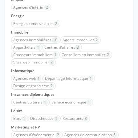
Agences d'intérim
2
Energie
Energies renouvelables
2
Immobilier
Agences immobilières
10
Agents immobilier
2
Apparthôtels
1
Centres d'affaires
3
Chasseurs immobiliers
1
Conseillers en immobilier
2
Sites web immobilier
2
Informatique
Agences web
1
Dépannage informatique
1
Design et graphisme
2
Instances diplomatiques
Centres culturels
1
Service économique
1
Loisirs
Bars
1
Discothèques
1
Restaurants
3
Marketing et RP
Agences d'événementiel
2
Agences de communication
6