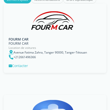
FOURM CAR
FOURM CAR
Location de voitures
Avenue Fatima Zahra, Tanger 90000, Tanger-Tétouan
+212661496366
Contacter