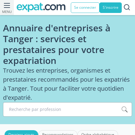
Se connecter
S'inscrire
MENU
Annuaire d'entreprises à
Tanger : services et
prestataires pour votre
expatriation
Trouvez les entreprises, organismes et
prestataires recommandés pour les expatriés
à Tanger. Tout pour faciliter votre quotidien
d'expatrié.
Recherche par profession
Derniers ajouts
Recommandations
Ordre alphabétique