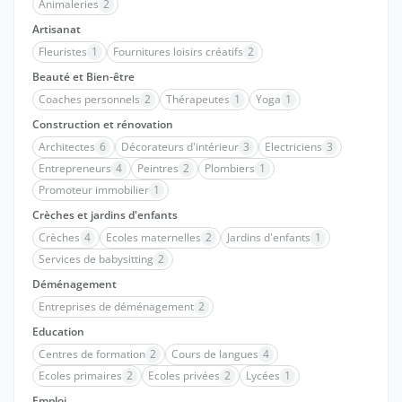
Animaleries
2
Artisanat
Fleuristes
1
Fournitures loisirs créatifs
2
Beauté et Bien-être
Coaches personnels
2
Thérapeutes
1
Yoga
1
Construction et rénovation
Architectes
6
Décorateurs d'intérieur
3
Electriciens
3
Entrepreneurs
4
Peintres
2
Plombiers
1
Promoteur immobilier
1
Crèches et jardins d'enfants
Crèches
4
Ecoles maternelles
2
Jardins d'enfants
1
Services de babysitting
2
Déménagement
Entreprises de déménagement
2
Education
Centres de formation
2
Cours de langues
4
Ecoles primaires
2
Ecoles privées
2
Lycées
1
Emploi