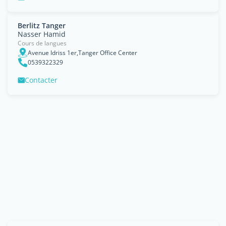
Berlitz Tanger
Nasser Hamid
Cours de langues
Avenue Idriss 1er,Tanger Office Center
0539322329
Contacter