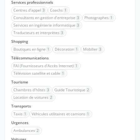
Services professionnels
Centres d'appel
3
Coachs
1
Consultants en gestion d'entreprise
3
Photographes
1
Services en ingénierie informatique
3
Traducteurs et interprètes
3
Shopping
Boutiques en ligne
1
Décoration
1
Mobilier
3
Télécommunications
FAI (Fournisseurs d'Accès Internet)
1
Télévision satellite et cable
1
Tourisme
Chambres d'hôtes
3
Guide Touristique
2
Location de voitures
2
Transports
Taxis
1
Véhicules utilitaires et camions
1
Urgences
Ambulances
2
Voitures