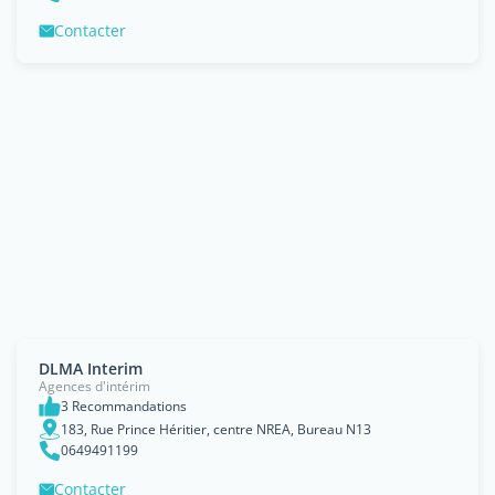
Contacter
DLMA Interim
Agences d'intérim
3 Recommandations
183, Rue Prince Héritier, centre NREA, Bureau N13
0649491199
Contacter