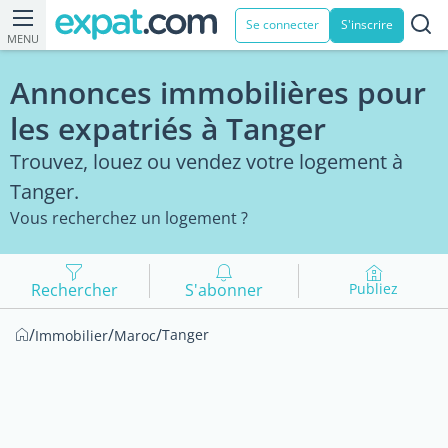
Se connecter
S'inscrire
MENU
Annonces immobilières pour
les expatriés à Tanger
Trouvez, louez ou vendez votre logement à
Tanger.
Vous recherchez un logement ?
Rechercher
S'abonner
Publiez
/
/
/
Tanger
Immobilier
Maroc