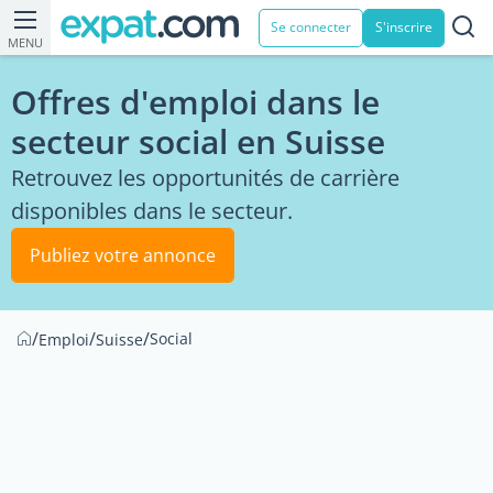
Se connecter
S'inscrire
MENU
Offres d'emploi dans le
secteur social en Suisse
Retrouvez les opportunités de carrière
disponibles dans le secteur.
Publiez votre annonce
/
/
/
Social
Emploi
Suisse