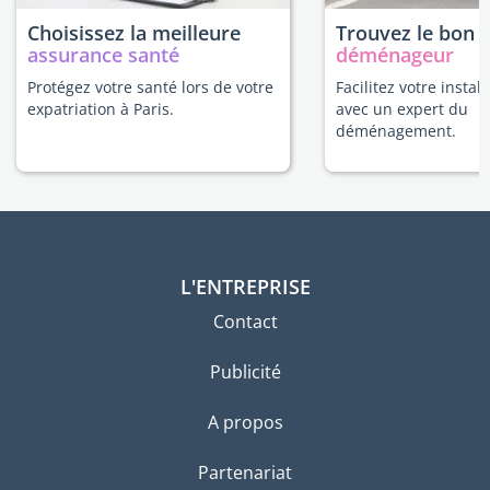
Choisissez la meilleure
Trouvez le bon
assurance santé
déménageur
Protégez votre santé lors de votre
Facilitez votre install
expatriation à Paris.
avec un expert du
déménagement.
L'ENTREPRISE
Contact
Publicité
A propos
Partenariat