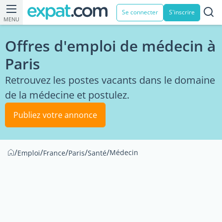
Se connecter
S'inscrire
MENU
Offres d'emploi de médecin à
Paris
Retrouvez les postes vacants dans le domaine
de la médecine et postulez.
Publiez votre annonce
/
/
/
/
/
Médecin
Emploi
France
Paris
Santé