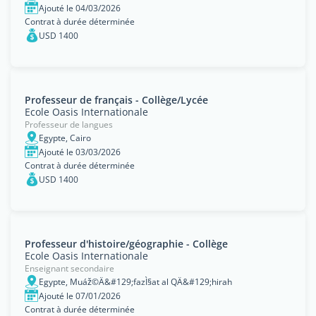
Ajouté le 04/03/2026
Contrat à durée déterminée
USD 1400
Professeur de français - Collège/Lycée
Ecole Oasis Internationale
Professeur de langues
Egypte, Cairo
Ajouté le 03/03/2026
Contrat à durée déterminée
USD 1400
Professeur d'histoire/géographie - Collège
Ecole Oasis Internationale
Enseignant secondaire
Egypte, Muáž©Ä&#129;fazÌ§at al QÄ&#129;hirah
Ajouté le 07/01/2026
Contrat à durée déterminée