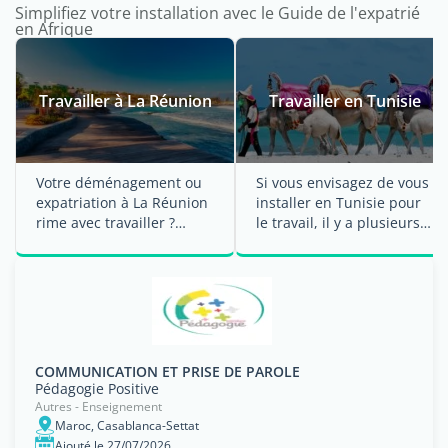
Simplifiez votre installation avec le Guide de l'expatrié
en Afrique
Travailler à La Réunion
Travailler en Tunisie
Votre déménagement ou
Si vous envisagez de vous
expatriation à La Réunion
installer en Tunisie pour
rime avec travailler ?
le travail, il y a plusieurs
Expat.com vous ...
choses auxquelles vous
devrez ...
COMMUNICATION ET PRISE DE PAROLE
Pédagogie Positive
Autres - Enseignement
Maroc, Casablanca-Settat
Ajouté le 27/07/2026