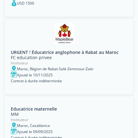
USD 1500
URGENT ! Éducatrice anglophone à Rabat au Maroc
FC education privee
Instituteur
Maroc, Région de Rabat-Salé-Zemmour-Zaër
Ajouté le 10/11/2025
Contrat à durée indéterminée
Educatrice maternelle
MM
Instituteur
Maroc, Casablanca
Ajouté le 09/09/2025
Contrat à durée indéterminée