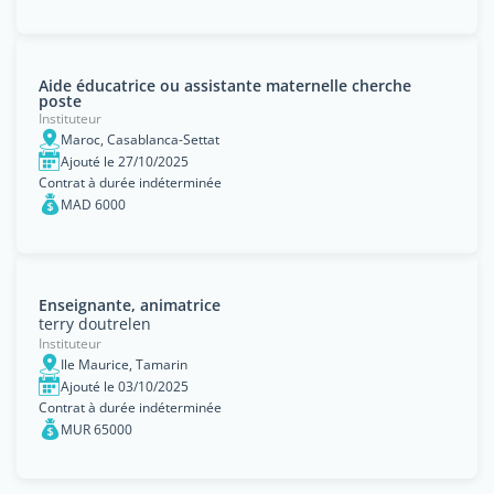
Aide éducatrice ou assistante maternelle cherche
poste
Instituteur
Maroc, Casablanca-Settat
Ajouté le 27/10/2025
Contrat à durée indéterminée
MAD 6000
Enseignante, animatrice
terry doutrelen
Instituteur
Ile Maurice, Tamarin
Ajouté le 03/10/2025
Contrat à durée indéterminée
MUR 65000