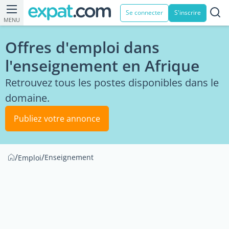
Se connecter
S'inscrire
MENU
Offres d'emploi dans
l'enseignement en Afrique
Retrouvez tous les postes disponibles dans le
domaine.
Publiez votre annonce
/
/
Enseignement
Emploi