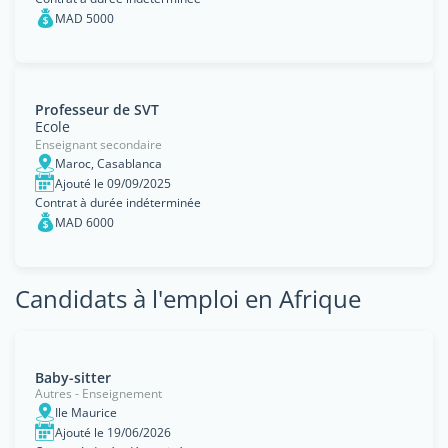
MAD 5000
Professeur de SVT
Ecole
Enseignant secondaire
Maroc, Casablanca
Ajouté le 09/09/2025
Contrat à durée indéterminée
MAD 6000
Candidats à l'emploi en Afrique
Baby-sitter
Autres - Enseignement
Ile Maurice
Ajouté le 19/06/2026