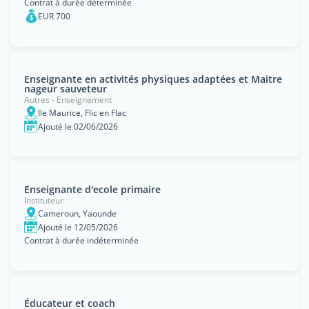
Contrat à durée déterminée
EUR 700
Enseignante en activités physiques adaptées et Maitre
nageur sauveteur
Autres - Enseignement
Ile Maurice, Flic en Flac
Ajouté le 02/06/2026
Enseignante d'ecole primaire
Instituteur
Cameroun, Yaounde
Ajouté le 12/05/2026
Contrat à durée indéterminée
Éducateur et coach