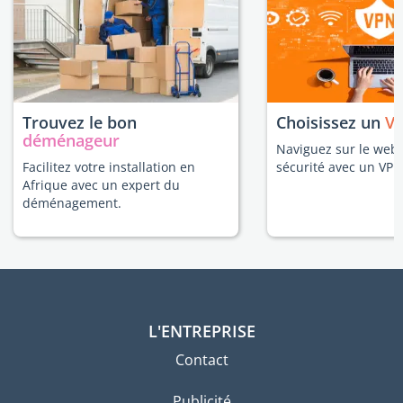
Trouvez le bon
Choisissez un
V
déménageur
Naviguez sur le web 
Facilitez votre installation en
sécurité avec un VPN
Afrique avec un expert du
déménagement.
L'ENTREPRISE
Contact
Publicité