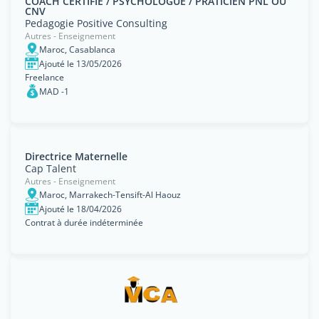
COACH CERTIFIÉ / PSYCHOLOGUE / PRATICIEN PNL OU
CNV
Pedagogie Positive Consulting
Autres - Enseignement
Maroc, Casablanca
Ajouté le 13/05/2026
Freelance
MAD -1
Directrice Maternelle
Cap Talent
Autres - Enseignement
Maroc, Marrakech-Tensift-Al Haouz
Ajouté le 18/04/2026
Contrat à durée indéterminée