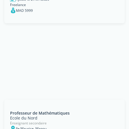
Freelance
MAD 5999
Professeur de Mathématiques
Ecole du Nord
Enseignant secondaire
Ile Maurice, Mapou