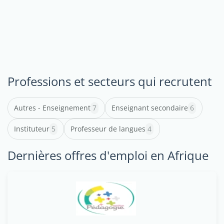
Professions et secteurs qui recrutent
Autres - Enseignement
7
Enseignant secondaire
6
Instituteur
5
Professeur de langues
4
Dernières offres d'emploi en Afrique