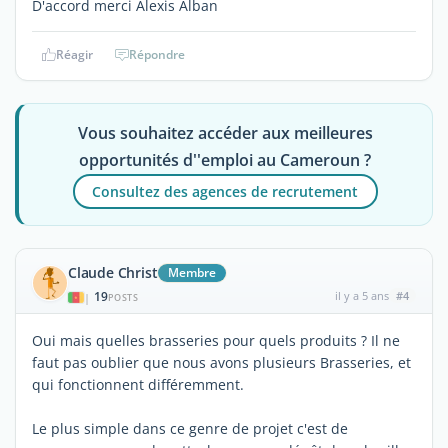
D'accord merci Alexis Alban
Réagir
Répondre
Vous souhaitez accéder aux meilleures
opportunités d''emploi au Cameroun ?
Consultez des agences de recrutement
Claude Christ
Membre
19
il y a 5 ans
#4
|
POSTS
Oui mais quelles brasseries pour quels produits ? Il ne
faut pas oublier que nous avons plusieurs Brasseries, et
qui fonctionnent différemment.
Le plus simple dans ce genre de projet c'est de