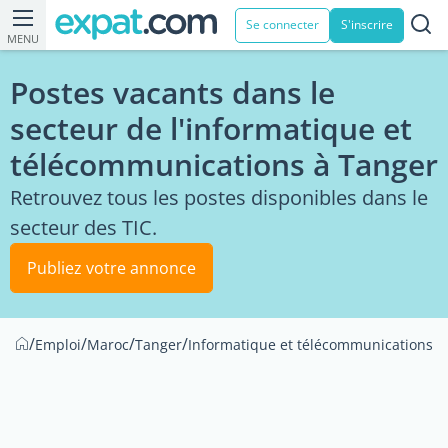
Se connecter
S'inscrire
MENU
Postes vacants dans le
secteur de l'informatique et
télécommunications à Tanger
Retrouvez tous les postes disponibles dans le
secteur des TIC.
Publiez votre annonce
/
/
/
/
/
A
Emploi
Maroc
Tanger
Informatique et télécommunications