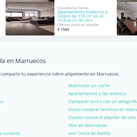
Casablanca-Settat
Apartamento moderno y
limpio de 155 m² en el
Triángulo de Oro.
Ofertas pisos en alquiler
€ 1500
nda en Marruecos
y comparte tu experiencia sobre alojamiento en Marruecos.
Matricular un coche
Apartamentos y ley islámica
es
Compartir techo con un amigo Ma
busco comprar terrenos en marr
Cuanto cuesta el alquiler de un
Vivir en Marruecos
s cuidarte
vivir cerca de melilla