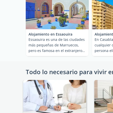
Alojamiento en Essaouira
Alojamien
Essaouira es una de las ciudades
En Casabl
más pequeñas de Marruecos,
cualquier 
pero es famosa en el extranjero
persona el
por su ...
desea vivir
Todo lo necesario para vivir e