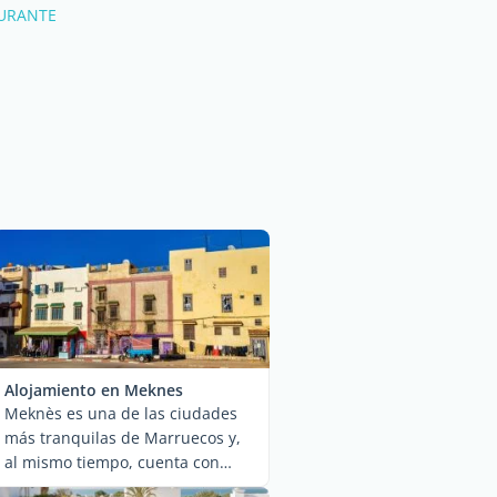
AURANTE
Alojamiento en Meknes
Meknès es una de las ciudades
más tranquilas de Marruecos y,
al mismo tiempo, cuenta con
numerosos ...