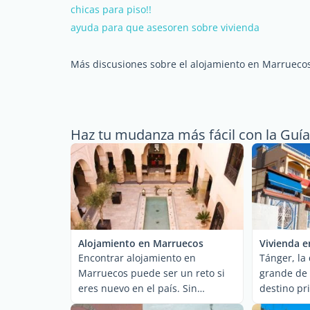
chicas para piso!!
ayuda para que asesoren sobre vivienda
Más discusiones sobre el alojamiento en Marrueco
Haz tu mudanza más fácil con la Guí
Alojamiento en Marruecos
Vivienda e
Encontrar alojamiento en
Tánger, la
Marruecos puede ser un reto si
grande de
eres nuevo en el país. Sin
destino pri
embargo, los ...
expatriados