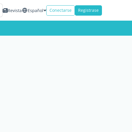
Conectarse
Registrase
Revista
Español