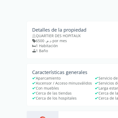
Detalles de la propiedad
QUARTIER DES HOPITAUX
د.م. 6500 por mes
1 Habitación
1 Baño
Características generales
Aparcamiento
Servicio de
Ascensor / Acceso minusválidos
Servicios 
Con muebles
Larga esta
Cerca de las tiendas
Cerca de l
Cerca de los hospitales
Cerca de l