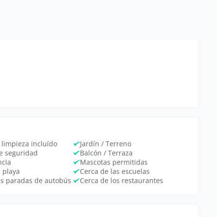
 limpieza incluído
Jardín / Terreno
de seguridad
Balcón / Terraza
ncia
Mascotas permitidas
a playa
Cerca de las escuelas
as paradas de autobús
Cerca de los restaurantes