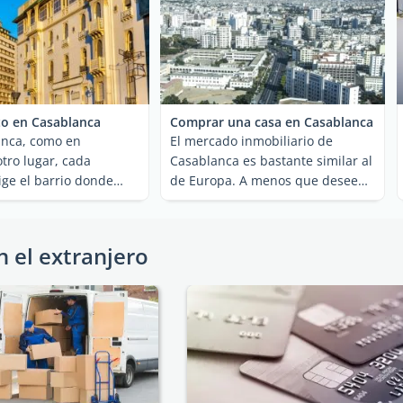
to en Casablanca
Comprar una casa en Casablanca
anca, como en
El mercado inmobiliario de
otro lugar, cada
Casablanca es bastante similar al
ige el barrio donde
de Europa. A menos que desee
 según sus ...
comprar una propiedad en ...
n el extranjero