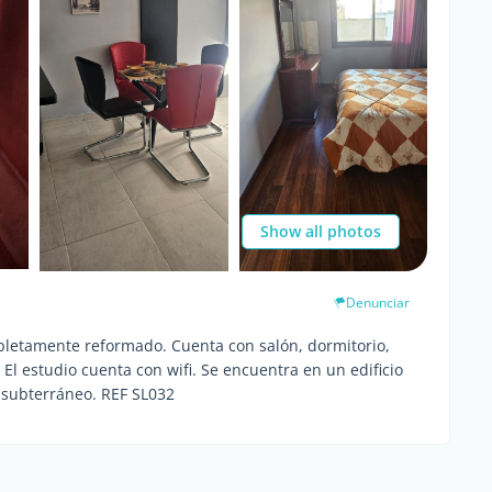
Show all photos
Denunciar
ompletamente reformado. Cuenta con salón, dormitorio,
El estudio cuenta con wifi. Se encuentra en un edificio
 subterráneo. REF SL032