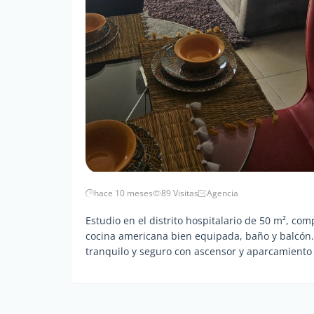
hace 10 meses
89 Visitas
Agencia
Estudio en el distrito hospitalario de 50 m², c
cocina americana bien equipada, baño y balcón. 
tranquilo y seguro con ascensor y aparcamiento