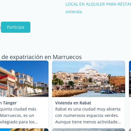
LOCAL EN ALQUILER PARA REST
vivienda
s
Participa
a de expatriación en Marruecos
n Tánger
Vivienda en Rabat
 quinta ciudad más
Rabat es una ciudad muy abierta
 Marruecos, es un
con numerosos espacios verdes.
vilegiado para los
Aunque tiene menos actividades
 ...
...