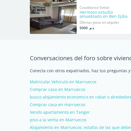
Casablanca-Settat
Hermoso estudio
amueblado en Ben Ejdia
Ofertas pisos en alquiler
د.م. 5000
Conversaciones del foro sobre vivie
Conecta con otros expatriados, haz tus preguntas 
Matricular Vehiculo en Marruecos
Comprar casa en Marruecos
busco alojamiento economico en rabat o alrededor
Comprar casa en marruecos
Vendo apartamento en Tanger
piso a la venta en Marruecos
Alojamiento en Marruecos: estafas de las que debe