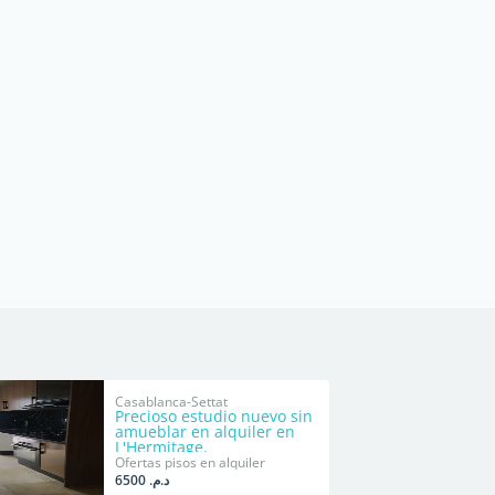
Casablanca-Settat
Precioso estudio nuevo sin
amueblar en alquiler en
L'Hermitage.
Ofertas pisos en alquiler
د.م. 6500