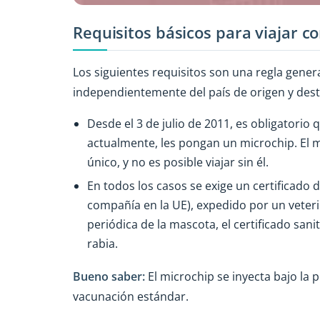
Requisitos básicos para viajar 
Los siguientes requisitos son una regla genera
independientemente del país de origen y des
Desde el 3 de julio de 2011, es obligatorio 
actualmente, les pongan un microchip. El m
único, y no es posible viajar sin él.
En todos los casos se exige un certificado 
compañía en la UE), expedido por un veter
periódica de la mascota, el certificado san
rabia.
Bueno saber:
El microchip se inyecta bajo la 
vacunación estándar.