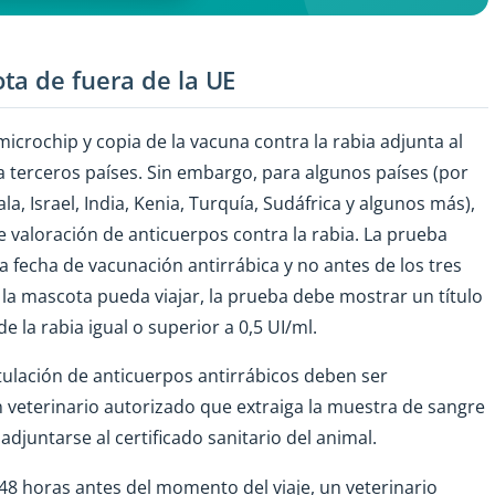
ta de fuera de la UE
microchip y copia de la vacuna contra la rabia adjunta al
ra terceros países. Sin embargo, para algunos países (por
la, Israel, India, Kenia, Turquía, Sudáfrica y algunos más),
e valoración de anticuerpos contra la rabia. La prueba
a fecha de vacunación antirrábica y no antes de los tres
e la mascota pueda viajar, la prueba debe mostrar un título
e la rabia igual o superior a 0,5 UI/ml.
tulación de anticuerpos antirrábicos deben ser
n veterinario autorizado que extraiga la muestra de sangre
adjuntarse al certificado sanitario del animal.
 48 horas antes del momento del viaje, un veterinario