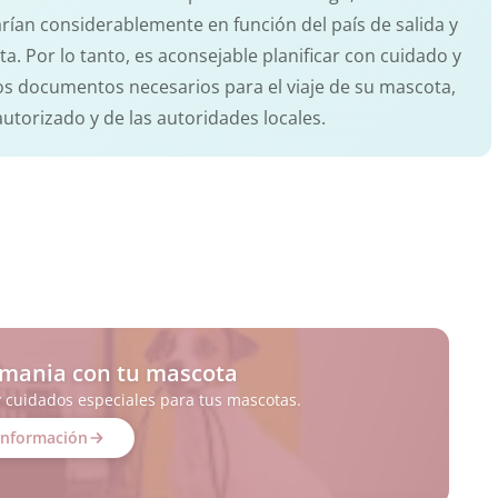
varían considerablemente en función del país de salida y
ota. Por lo tanto, es aconsejable planificar con cuidado y
los documentos necesarios para el viaje de su mascota,
autorizado y de las autoridades locales.
emania con tu mascota
y cuidados especiales para tus mascotas.
información