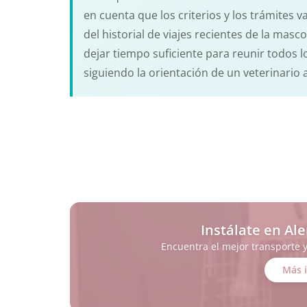
en cuenta que los criterios y los trámites 
del historial de viajes recientes de la masc
dejar tiempo suficiente para reunir todos 
siguiendo la orientación de un veterinario 
Instálate en Al
Encuentra el mejor transporte 
Más 