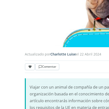
Actualizado por
Charlotte Luise
el 22 Abril 2024
Comentar
Viajar con un animal de compañía de un pa
organización basada en el conocimiento det
artículo encontrarás información sobre có
los requisitos de la UE en materia de ent