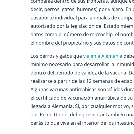
compañía dentro de sus fronteras, aunque exi
decir, perros, gatos, hurones) por viajero. E
pasaporte individual para animales de compañ
autorizado por la legislación del Estado mie
datos como el número de microchip, el nombre d
el nombre del propietario y sus datos de cont
Los perros y gatos que
viajen a Alemania
debe
mínimo necesario para desarrollar la inmunida
dentro del periodo de validez de la vacuna. D
realizarse a partir de las 12 semanas de edad
Algunas vacunas antirrábicas son válidas dura
el certificado de vacunación antirrábica de s
llegada a Alemania. Si, por cualquier motivo, 
o el Reino Unido, debe presentar también una
parásito que vive en el interior de los intestin