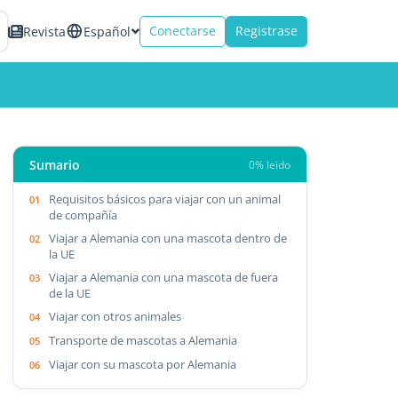
Conectarse
Registrase
Revista
Español
Sumario
0% leido
Requisitos básicos para viajar con un animal
de compañía
Viajar a Alemania con una mascota dentro de
la UE
Viajar a Alemania con una mascota de fuera
de la UE
Viajar con otros animales
Transporte de mascotas a Alemania
Viajar con su mascota por Alemania