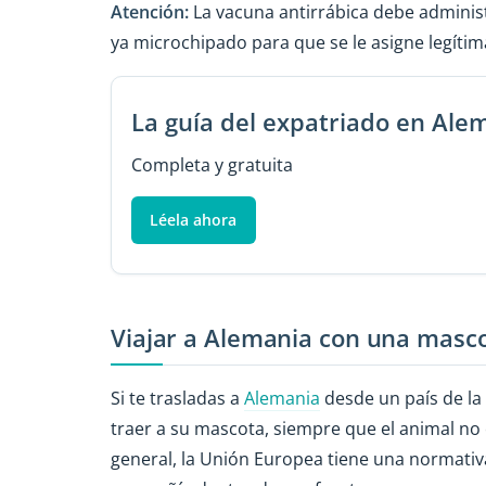
Atención:
La vacuna antirrábica debe administ
ya microchipado para que se le asigne legíti
La guía del expatriado en Ale
Completa y gratuita
Léela ahora
Viajar a Alemania con una masco
Si te trasladas a
Alemania
desde un país de la
traer a su mascota, siempre que el animal no 
general, la Unión Europea tiene una normativa 