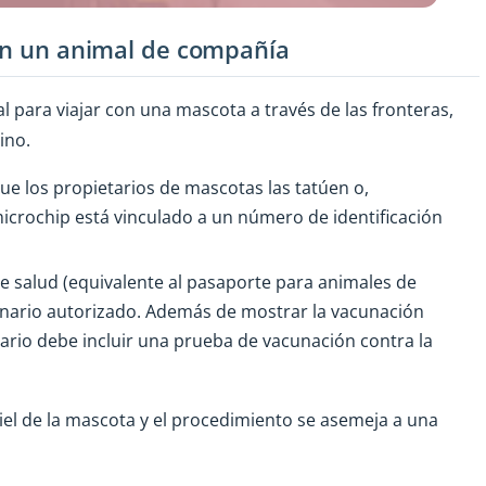
con un animal de compañía
l para viajar con una mascota a través de las fronteras,
tino.
que los propietarios de mascotas las tatúen o,
icrochip está vinculado a un número de identificación
de salud (equivalente al pasaporte para animales de
inario autorizado. Además de mostrar la vacunación
itario debe incluir una prueba de vacunación contra la
piel de la mascota y el procedimiento se asemeja a una