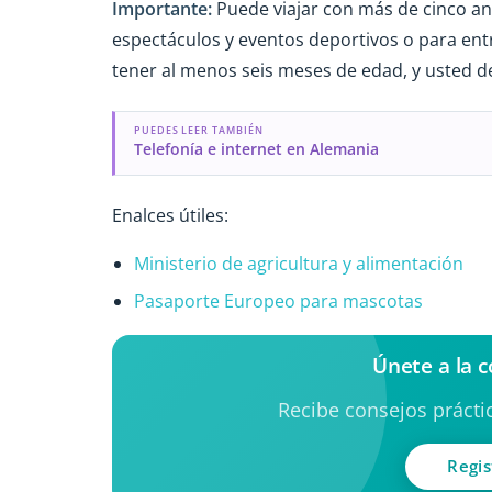
Importante:
Puede viajar con más de cinco an
espectáculos y eventos deportivos o para ent
tener al menos seis meses de edad, y usted de
PUEDES LEER TAMBIÉN
Telefonía e internet en Alemania
Enalces útiles:
Ministerio de agricultura y alimentación
Pasaporte Europeo para mascotas
Únete a la 
Recibe consejos práctic
Regis