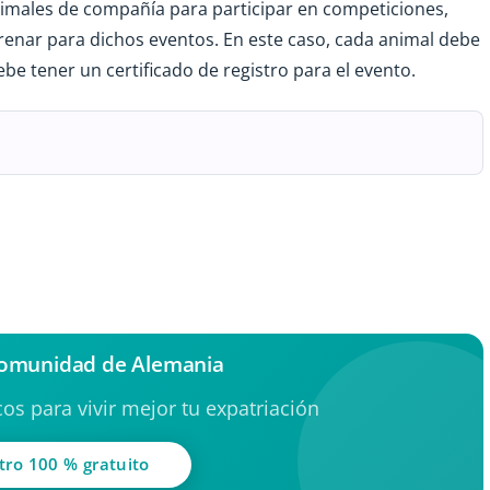
imales de compañía para participar en competiciones,
renar para dichos eventos. En este caso, cada animal debe
be tener un certificado de registro para el evento.
comunidad de Alemania
os para vivir mejor tu expatriación
tro 100 % gratuito