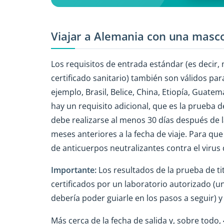
Viajar a Alemania con una masco
Los requisitos de entrada estándar (es decir, 
certificado sanitario) también son válidos pa
ejemplo, Brasil, Belice, China, Etiopía, Guatema
hay un requisito adicional, que es la prueba d
debe realizarse al menos 30 días después de l
meses anteriores a la fecha de viaje. Para qu
de anticuerpos neutralizantes contra el virus d
Importante:
Los resultados de la prueba de ti
certificados por un laboratorio autorizado (u
debería poder guiarle en los pasos a seguir) y 
Más cerca de la fecha de salida y, sobre todo,