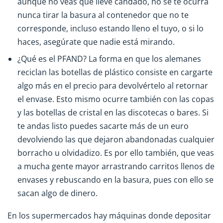
aunque no veas que lleve candado, no se te ocurra
nunca tirar la basura al contenedor que no te
corresponde, incluso estando lleno el tuyo, o si lo
haces, asegúrate que nadie está mirando.
¿Qué es el PFAND? La forma en que los alemanes
reciclan las botellas de plástico consiste en cargarte
algo más en el precio para devolvértelo al retornar
el envase. Esto mismo ocurre también con las copas
y las botellas de cristal en las discotecas o bares. Si
te andas listo puedes sacarte más de un euro
devolviendo las que dejaron abandonadas cualquier
borracho u olvidadizo. Es por ello también, que veas
a mucha gente mayor arrastrando carritos llenos de
envases y rebuscando en la basura, pues con ello se
sacan algo de dinero.
En los supermercados hay máquinas donde depositar