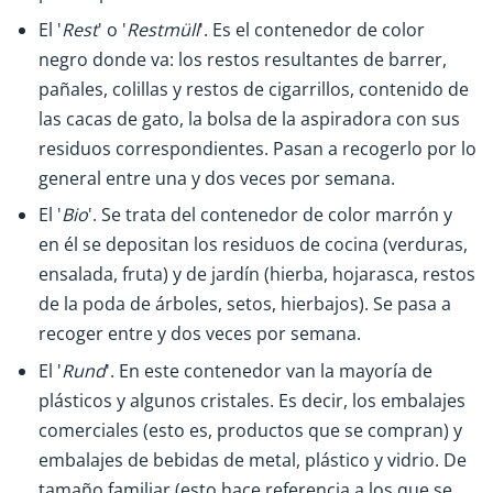
El '
Rest
' o '
Restmüll
'. Es el contenedor de color
negro donde va: los restos resultantes de barrer,
pañales, colillas y restos de cigarrillos, contenido de
las cacas de gato, la bolsa de la aspiradora con sus
residuos correspondientes. Pasan a recogerlo por lo
general entre una y dos veces por semana.
El '
Bio
'. Se trata del contenedor de color marrón y
en él se depositan los residuos de cocina (verduras,
ensalada, fruta) y de jardín (hierba, hojarasca, restos
de la poda de árboles, setos, hierbajos). Se pasa a
recoger entre y dos veces por semana.
El '
Rund
'. En este contenedor van la mayoría de
plásticos y algunos cristales. Es decir, los embalajes
comerciales (esto es, productos que se compran) y
embalajes de bebidas de metal, plástico y vidrio. De
tamaño familiar (esto hace referencia a los que se