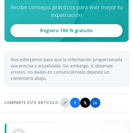
Recibe consejos prácticos para vivir mejor tu
expatriación
Registro 100 % gratuito
Nos esforzamos para que la información proporcionada
sea precisa y actualizada. Sin embargo, si observas
errores, no dudes en comunicárnoslo dejando un
comentario abajo.
🔗
f
𝕏
in
COMPARTE ESTE ARTÍCULO