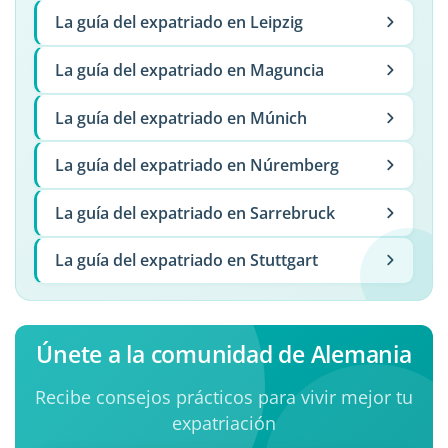
La guía del expatriado en Leipzig
La guía del expatriado en Maguncia
La guía del expatriado en Múnich
La guía del expatriado en Núremberg
La guía del expatriado en Sarrebruck
La guía del expatriado en Stuttgart
Únete a la comunidad de Alemania
Recibe consejos prácticos para vivir mejor tu
expatriación