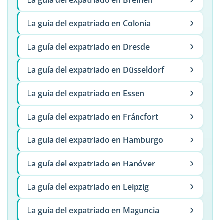
La guía del expatriado en Colonia
La guía del expatriado en Dresde
La guía del expatriado en Düsseldorf
La guía del expatriado en Essen
La guía del expatriado en Fráncfort
La guía del expatriado en Hamburgo
La guía del expatriado en Hanóver
La guía del expatriado en Leipzig
La guía del expatriado en Maguncia