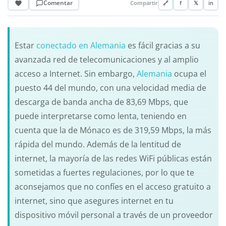
Comentar
Compartir
🔗
f
𝕏
in
Estar
conectado en Alemania
es fácil gracias a su
avanzada red de telecomunicaciones y al amplio
acceso a Internet. Sin embargo,
Alemania
ocupa el
puesto 44 del mundo, con una velocidad media de
descarga de banda ancha de 83,69 Mbps, que
puede interpretarse como lenta, teniendo en
cuenta que la de Mónaco es de 319,59 Mbps, la más
rápida del mundo. Además de la lentitud de
internet, la mayoría de las redes WiFi públicas están
sometidas a fuertes regulaciones, por lo que te
aconsejamos que no confíes en el acceso gratuito a
internet, sino que asegures internet en tu
dispositivo móvil personal a través de un proveedor