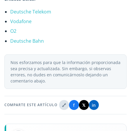
Deutsche Telekom
Vodafone
O2
Deutsche Bahn
Nos esforzamos para que la información proporcionada
sea precisa y actualizada. Sin embargo, si observas
errores, no dudes en comunicárnoslo dejando un
comentario abajo.
🔗
f
𝕏
in
COMPARTE ESTE ARTÍCULO