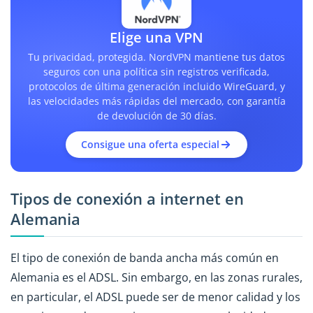
Elige una VPN
Tu privacidad, protegida. NordVPN mantiene tus datos
seguros con una política sin registros verificada,
protocolos de última generación incluido WireGuard, y
las velocidades más rápidas del mercado, con garantía
de devolución de 30 días.
Consigue una oferta especial
Tipos de conexión a internet en
Alemania
El tipo de conexión de banda ancha más común en
Alemania es el ADSL. Sin embargo, en las zonas rurales,
en particular, el ADSL puede ser de menor calidad y los