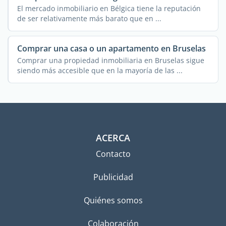
El mercado inmobiliario en Bélgica tiene la reputación
de ser relativamente más barato que en ...
Comprar una casa o un apartamento en Bruselas
Comprar una propiedad inmobiliaria en Bruselas sigue
siendo más accesible que en la mayoría de las ...
ACERCA
Contacto
Publicidad
Quiénes somos
Colaboración