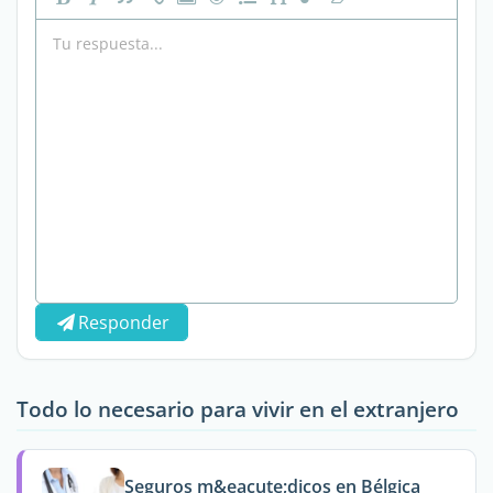
Responder
Todo lo necesario para vivir en el extranjero
Seguros m&eacute;dicos en Bélgica