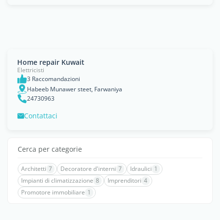
Home repair Kuwait
Elettricisti
3 Raccomandazioni
Habeeb Munawer steet, Farwaniya
24730963
Contattaci
Cerca per categorie
Architetti
7
Decoratore d'interni
7
Idraulici
1
Impianti di climatizzazione
8
Imprenditori
4
Promotore immobiliare
1