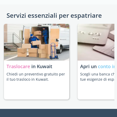
Servizi essenziali per espatriare
Traslocare
in Kuwait
Apri un
conto in
Chiedi un preventivo gratuito per
Scegli una banca che 
il tuo trasloco in Kuwait.
tue esigenze di espat