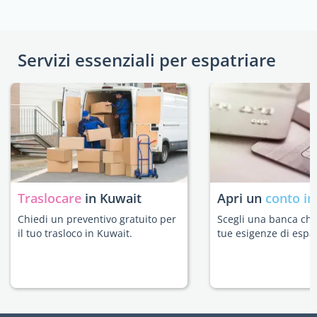
Servizi essenziali per espatriare
Traslocare
in Kuwait
Apri un
conto in
Chiedi un preventivo gratuito per
Scegli una banca che 
il tuo trasloco in Kuwait.
tue esigenze di espat