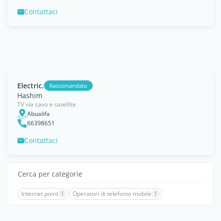
Contattaci
Electric.
Raccomandato
Hashim
TV via cavo e satellite
Abualifa
66398651
Contattaci
Cerca per categorie
Internet point
1
Operatori di telefonia mobile
1