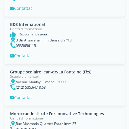
Contattaci
B&S International
Centri di formazione
1 Raccomandazioni
3 Bir Anzarane, Imm Bensaid, n°18
0535656115
Contattaci
Groupe scolaire Jean-de-La Fontaine (Fès)
Scuole elementari
Avenue Moulay Slimane - 30000
(212) 535.64.18.63
Contattaci
Moroccan Institute For Innovative Technologies
Centri di formazione
Rue Masmoda Quartier Farah Imm 27