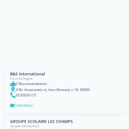
B&S International
Corsi di lingue
2 Raccomandazioni
3 Bir Anzarane(v.n), Imm Bensaid, n 18, 30000
0535656115
Contattaci
GROUPE SCOLAIRE LES CHAMPS
Scuole elementari