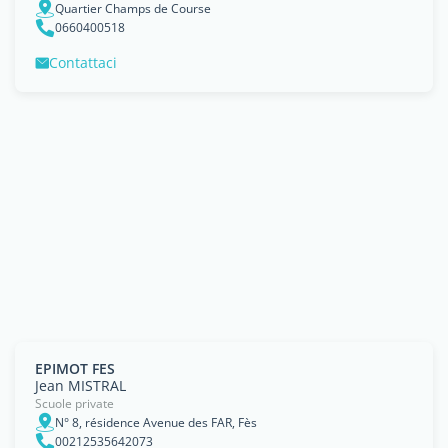
Quartier Champs de Course
0660400518
Contattaci
EPIMOT FES
Jean MISTRAL
Scuole private
N° 8, résidence Avenue des FAR, Fès
00212535642073