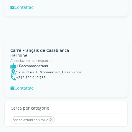
Contattaci
Carré Français de Casablanca
Hermine
Associazioni per espatriati
1 Raccomandazioni
5 rue Idriss Al Mohammedi, Casablanca
+212 522 940 785
Contattaci
Cerca per categorie
Associazioni sanitarie
2