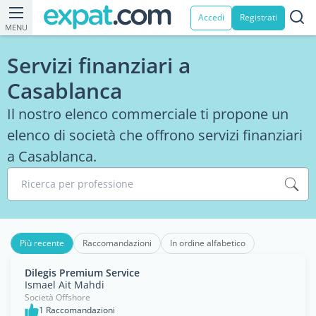
Accedi
Registrati
MENU
Servizi finanziari a
Casablanca
Il nostro elenco commerciale ti propone un
elenco di società che offrono servizi finanziari
a Casablanca.
Ricerca per professione
Più recente
Raccomandazioni
In ordine alfabetico
Dilegis Premium Service
Ismael Ait Mahdi
Società Offshore
1 Raccomandazioni