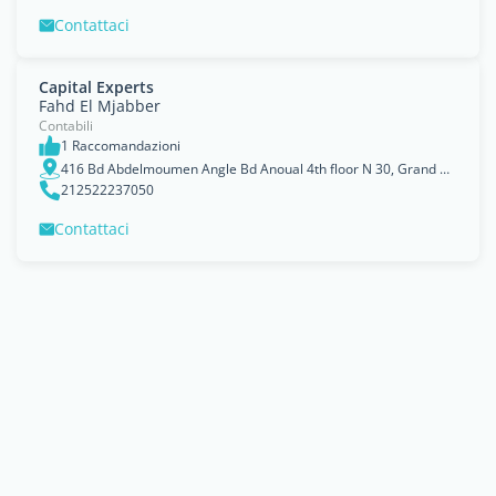
Contattaci
Capital Experts
Fahd El Mjabber
Contabili
1 Raccomandazioni
416 Bd Abdelmoumen Angle Bd Anoual 4th floor N 30, Grand Casablanca
212522237050
Contattaci