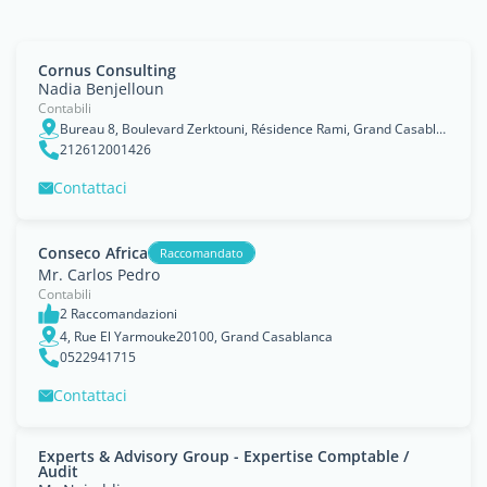
Cornus Consulting
Nadia Benjelloun
Contabili
Bureau 8, Boulevard Zerktouni, Résidence Rami, Grand Casablanca
212612001426
Contattaci
Conseco Africa
Raccomandato
Mr. Carlos Pedro
Contabili
2 Raccomandazioni
4, Rue El Yarmouke20100, Grand Casablanca
0522941715
Contattaci
Experts & Advisory Group - Expertise Comptable /
Audit