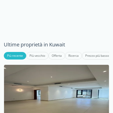
Ultime proprietà in Kuwait
Più recente
Più vecchio
Offerta
Ricerca
Prezzo più basso