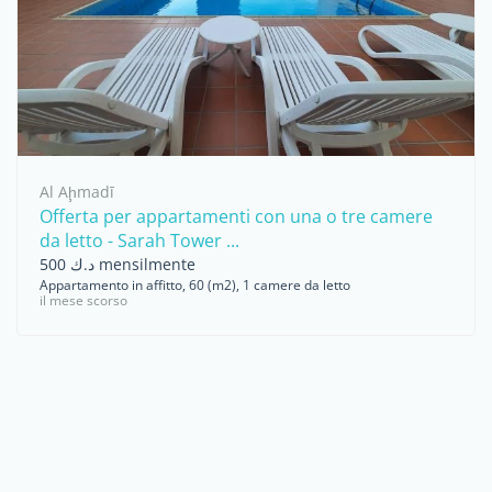
Al Aḩmadī
Offerta per appartamenti con una o tre camere
da letto - Sarah Tower ...
د.ك 500 mensilmente
Appartamento in affitto, 60 (m2), 1 camere da letto
il mese scorso