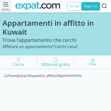
Accedi
Registrati
MENU
Appartamenti in affitto in
Kuwait
Trova l'appartamento che cerchi
Affittare un appartamento? Cerchi casa?
Cerca
Abbonati gratis
Crea
/
/
/
/
Appartamento
Immobiliari
Kuwait
In affitto