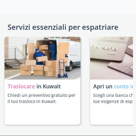
Servizi essenziali per espatriare
Traslocare
in Kuwait
Apri un
conto in
Chiedi un preventivo gratuito per
Scegli una banca che 
il tuo trasloco in Kuwait.
tue esigenze di espat