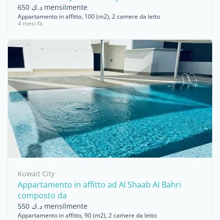
د.ك 650 mensilmente
Appartamento in affitto, 100 (m2), 2 camere da letto
4 mesi fa
Kuwait City
Appartamento in affitto ad Al Shaab Al Bahri
composto da
د.ك 550 mensilmente
Appartamento in affitto, 90 (m2), 2 camere da letto