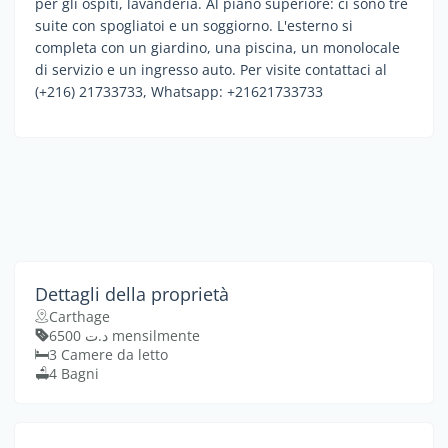
per gli ospiti, lavanderia. Al piano superiore: ci sono tre
suite con spogliatoi e un soggiorno. L'esterno si
completa con un giardino, una piscina, un monolocale
di servizio e un ingresso auto. Per visite contattaci al
(+216) 21733733, Whatsapp: +21621733733
Dettagli della proprietà
Carthage
د.ت 6500 mensilmente
3 Camere da letto
4 Bagni