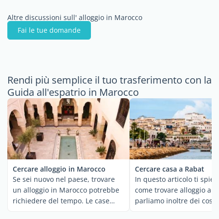
Altre discussioni sull' alloggio in Marocco
Fai le tue domande
Rendi più semplice il tuo trasferimento con la
Guida all'espatrio in Marocco
Cercare alloggio in Marocco
Cercare casa a Rabat
Se sei nuovo nel paese, trovare
In questo articolo ti spi
un alloggio in Marocco potrebbe
come trovare alloggio a Ra
richiedere del tempo. Le case
parliamo inoltre dei costi
sono generalmente ...
affittare e ...