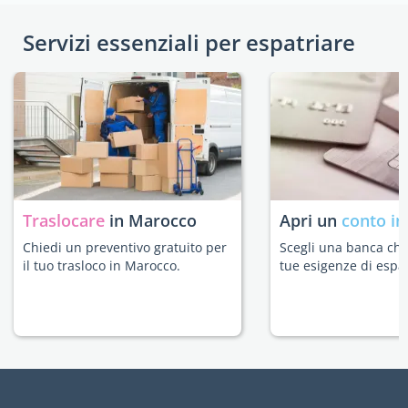
Servizi essenziali per espatriare
Traslocare
in Marocco
Apri un
conto in
Chiedi un preventivo gratuito per
Scegli una banca che 
il tuo trasloco in Marocco.
tue esigenze di espat