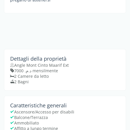
Dettagli della proprietà
Angle Mont Cinto Maarif Ext
د.م. 7000 mensilmente
2 Camere da letto
2 Bagni
Caratteristiche generali
Ascensore/Accesso per disabili
Balcone/Terrazza
Ammobiliato
Affitto a lungo termine