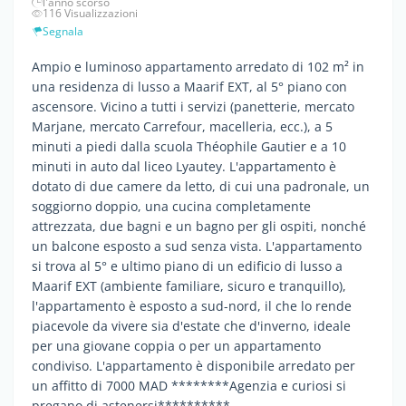
l'anno scorso
116 Visualizzazioni
Segnala
Ampio e luminoso appartamento arredato di 102 m² in
una residenza di lusso a Maarif EXT, al 5° piano con
ascensore. Vicino a tutti i servizi (panetterie, mercato
Marjane, mercato Carrefour, macelleria, ecc.), a 5
minuti a piedi dalla scuola Théophile Gautier e a 10
minuti in auto dal liceo Lyautey. L'appartamento è
dotato di due camere da letto, di cui una padronale, un
soggiorno doppio, una cucina completamente
attrezzata, due bagni e un bagno per gli ospiti, nonché
un balcone esposto a sud senza vista. L'appartamento
si trova al 5° e ultimo piano di un edificio di lusso a
Maarif EXT (ambiente familiare, sicuro e tranquillo),
l'appartamento è esposto a sud-nord, il che lo rende
piacevole da vivere sia d'estate che d'inverno, ideale
per una giovane coppia o per un appartamento
condiviso. L'appartamento è disponibile arredato per
un affitto di 7000 MAD ********Agenzia e curiosi si
pregano di astenersi**********