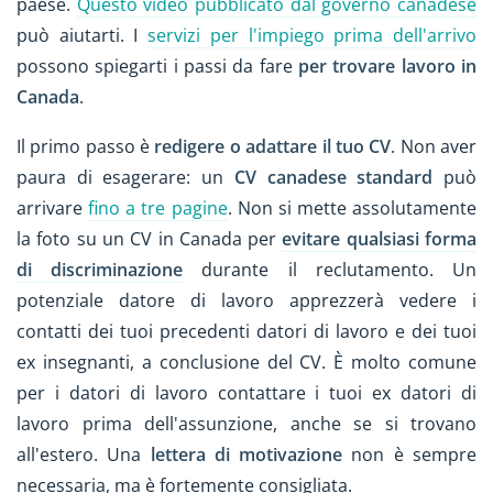
paese.
Questo video pubblicato dal governo canadese
può aiutarti. I
servizi per l'impiego prima dell'arrivo
possono spiegarti i passi da fare
per trovare lavoro in
Canada
.
Il primo passo è
redigere o adattare il tuo CV
. Non aver
paura di esagerare: un
CV canadese standard
può
arrivare
fino a tre pagine
. Non si mette assolutamente
la foto su un CV in Canada per
evitare qualsiasi forma
di discriminazione
durante il reclutamento. Un
potenziale datore di lavoro apprezzerà vedere i
contatti dei tuoi precedenti datori di lavoro e dei tuoi
ex insegnanti, a conclusione del CV. È molto comune
per i datori di lavoro contattare i tuoi ex datori di
lavoro prima dell'assunzione, anche se si trovano
all'estero. Una
lettera di motivazione
non è sempre
necessaria, ma è fortemente consigliata.