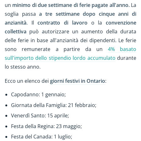
un
minimo di due settimane di ferie pagate all'anno.
La
soglia passa
a tre settimane dopo cinque anni di
anzianità
. Il
contratto di lavoro
o la
convenzione
collettiva
può autorizzare un aumento della durata
delle ferie in base all'anzianità dei dipendenti. Le ferie
sono remunerate a partire da un
4% basato
sull'importo dello stipendio lordo accumulato
durante
lo stesso anno.
Ecco un elenco dei
giorni festivi in Ontario
:
Capodanno: 1 gennaio;
Giornata della Famiglia: 21 febbraio;
Venerdì Santo: 15 aprile;
Festa della Regina: 23 maggio;
Festa del Canada: 1 luglio;