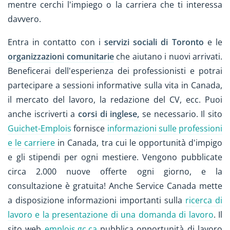
mentre cerchi l'impiego o la carriera che ti interessa
davvero.
Entra in contatto con i
servizi sociali di Toronto
e le
organizzazioni comunitarie
che aiutano i nuovi arrivati.
Beneficerai dell'esperienza dei professionisti e potrai
partecipare a sessioni informative sulla vita in Canada,
il mercato del lavoro, la redazione del CV, ecc. Puoi
anche iscriverti a
corsi di inglese,
se necessario. Il sito
Guichet-Emplois
fornisce
informazioni sulle professioni
e le carriere
in Canada, tra cui le opportunità d'impigo
e gli stipendi per ogni mestiere. Vengono pubblicate
circa 2.000 nuove offerte ogni giorno, e la
consultazione è gratuita! Anche Service Canada mette
a disposizione informazioni importanti sulla
ricerca di
lavoro e la presentazione di una domanda di lavoro
. Il
sito web
emplois.gc.ca
pubblica opportunità di lavoro