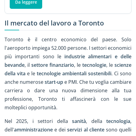
Da leggere
Il mercato del lavoro a Toronto
Toronto è il centro economico del paese. Solo
l'aeroporto impiega 52.000 persone. I settori economici
più importanti sono le
industrie alimentari e delle
bevande
, il
settore finanziario
, le
tecnologie
, le
scienze
della vita
e le
tecnologie ambientali sostenibili
. Ci sono
anche numerose
start-up
e PMI. Che tu voglia cambiare
carriera o dare una nuova dimensione alla tua
professione, Toronto ti affascinerà con le sue
molteplici opportunità.
Nel 2025, i settori della
sanità
, della
tecnologia
,
dell'
amministrazione
e dei
servizi al cliente
sono quelli