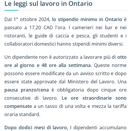
Le leggi sul lavoro in Ontario
Dal 1° ottobre 2024,
lo stipendio minimo in Ontario
è
passato a 17,20 CAD l'ora. I camerieri nei bar e nei
ristoranti, le guide di caccia e pesca, gli studenti e i
collaboratori domestici hanno stipendi minimi diversi.
Un dipendente non è autorizzato a lavorare più di
otto
ore al giorno e 48 ore alla settimana
. Queste norme
possono essere modificate da un avviso scritto e dopo
essere state approvate dal Ministero del Lavoro. Una
pausa pranzo/cena
è obbligatoria dopo cinque ore
consecutive di lavoro.
Le ore straordinarie sono
compensate
a un tasso di una volta e mezza la tariffa
oraria standard.
Dopo dodici mesi di lavoro
, I dipendenti accumulano