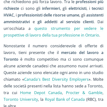
che richiedono più forza lavoro. Tra le
professioni più
richieste
ci sono gli
infermieri
, gli
elettricisti
, i
tecnici
HVAC
, i
professionisti delle risorse umane
, gli
assistenti
amministrativi
e
gli addetti al servizio clienti
. Dai
un'occhiata a
questo strumento per vedere le
prospettive di lavoro della tua professione in Ontario
.
Nonostante il numero considerevole di offerte di
lavoro, tieni presente che il
mercato del lavoro a
Toronto
è molto competitivo ma ci sono comunque
alcune aziende canadesi che assumono nuovi arrivati.
Queste aziende sono elencate ogni anno in uno studio
chiamato «
Canada's Best Diversity Employers
». Molte
delle società presenti nella lista hanno sede a Toronto,
tra cui
Home Depot Canada
,
Procter & Gamble
,
Toronto University
, la
Royal Bank of Canada
(RBC), tra
le altre.