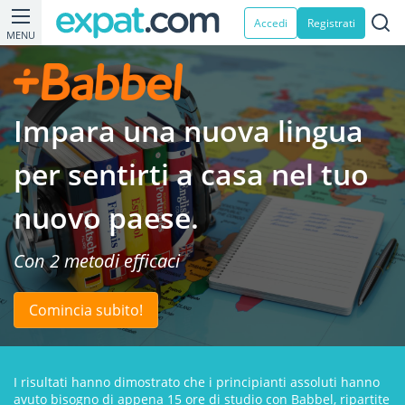
Accedi
Registrati
MENU
Impara una nuova lingua
per sentirti a casa nel tuo
nuovo paese.
Con 2 metodi efficaci
Comincia subito!
I risultati hanno dimostrato che i principianti assoluti hanno
avuto bisogno di appena 15 ore di studio con Babbel, ripartite