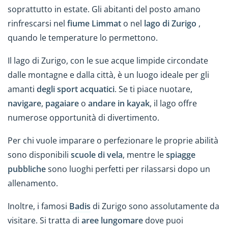
soprattutto in estate. Gli abitanti del posto amano
rinfrescarsi nel
fiume Limmat
o nel
lago di Zurigo
,
quando le temperature lo permettono.
Il lago di Zurigo, con le sue acque limpide circondate
dalle montagne e dalla città, è un luogo ideale per gli
amanti
degli sport acquatici
. Se ti piace nuotare,
navigare
,
pagaiare
o
andare in kayak
, il lago offre
numerose opportunità di divertimento.
Per chi vuole imparare o perfezionare le proprie abilità
sono disponibili
scuole di vela
, mentre le
spiagge
pubbliche
sono luoghi perfetti per rilassarsi dopo un
allenamento.
Inoltre, i famosi
Badis
di Zurigo sono assolutamente da
visitare. Si tratta di
aree lungomare
dove puoi