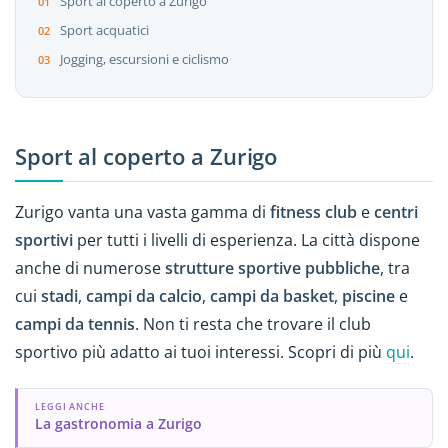
Sport al coperto a Zurigo
Sport acquatici
Jogging, escursioni e ciclismo
Sport al coperto a Zurigo
Zurigo vanta una vasta gamma di
fitness club
e
centri
sportivi
per tutti i livelli di esperienza. La città dispone
anche di numerose
strutture sportive pubbliche
, tra
cui
stadi
,
campi da calcio
,
campi da basket
,
piscine
e
campi da tennis
. Non ti resta che trovare il club
sportivo più adatto ai tuoi interessi. Scopri di più
qui
.
LEGGI ANCHE
La gastronomia a Zurigo