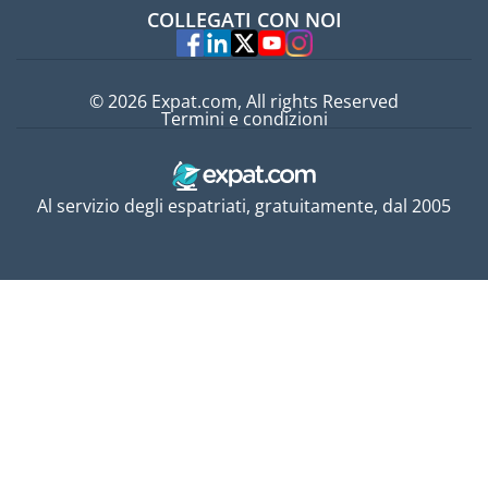
Lavori all'estero
COLLEGATI CON NOI
Esperti
© 2026 Expat.com, All rights Reserved
Termini e condizioni
Al servizio degli espatriati, gratuitamente, dal 2005