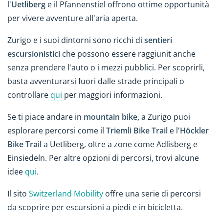
l'
Uetliberg
e il Pfannenstiel offrono ottime opportunità
per vivere avventure all'aria aperta.
Zurigo e i suoi dintorni sono ricchi di
sentieri
escursionistici
che possono essere raggiunit anche
senza prendere l'auto o i mezzi pubblici. Per scoprirli,
basta avventurarsi fuori dalle strade principali o
controllare
qui
per maggiori informazioni.
Se ti piace andare in
mountain bike, a
Zurigo puoi
esplorare percorsi come il
Triemli Bike Trail
e l'
Höckler
Bike Trail
a Uetliberg, oltre a zone come Adlisberg e
Einsiedeln. Per altre opzioni di percorsi, trovi alcune
idee
qui
.
Il sito
Switzerland Mobility
offre una serie di percorsi
da scoprire per escursioni a piedi e in bicicletta.