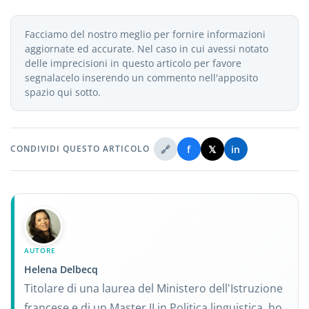
Facciamo del nostro meglio per fornire informazioni
aggiornate ed accurate. Nel caso in cui avessi notato
delle imprecisioni in questo articolo per favore
segnalacelo inserendo un commento nell'apposito
spazio qui sotto.
🔗
f
𝕏
in
CONDIVIDI QUESTO ARTICOLO
AUTORE
Helena Delbecq
Titolare di una laurea del Ministero dell'Istruzione
francese e di un Master II in Politica linguistica, ho