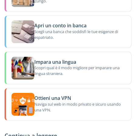
Zurigo.
Apri un conto in banca
Scegli una banca che soddisfi le tue esigenze di
espatriato.
Impara una lingua
Scopri qual è il modo migliore per imparare una
lingua straniera.
Ottieni una VPN
Naviga sul web in modo privato e sicuro usando
una VPN.
Continua a leggere